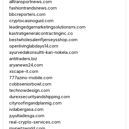
alltransportnews.com
fashiontrandsnews.com
bbcreporters.com
cryptocasinoguid.com
leadingedgemarketingsolutionsmi.com
kastratigeneralcontractinginc.co
bestwholesalenfljerseysshop.com
openlivinglabdays14.com
ayurvedakonsultti-kari-nokela.com
antitraders.biz
aryanews24.com
xscape-it.com
777azino-mobile.com
cobbseniorbowl.com
technowdesign.com
durexsecurityandshipping.com
cityroofingandplannig.com
ivdabergasa.com
juyultadesga.com
real-crypto-services.com
mypetzworld.com