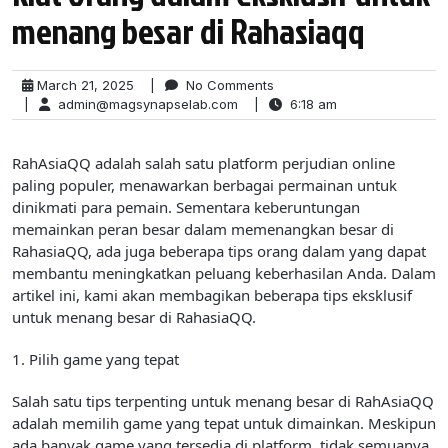
menang besar di Rahasiaqq
March 21, 2025
|
No Comments
|
admin@magsynapselab.com
|
6:18 am
RahAsiaQQ adalah salah satu platform perjudian online
paling populer, menawarkan berbagai permainan untuk
dinikmati para pemain. Sementara keberuntungan
memainkan peran besar dalam memenangkan besar di
RahasiaQQ, ada juga beberapa tips orang dalam yang dapat
membantu meningkatkan peluang keberhasilan Anda. Dalam
artikel ini, kami akan membagikan beberapa tips eksklusif
untuk menang besar di RahasiaQQ.
1. Pilih game yang tepat
Salah satu tips terpenting untuk menang besar di RahAsiaQQ
adalah memilih game yang tepat untuk dimainkan. Meskipun
ada banyak game yang tersedia di platform, tidak semuanya