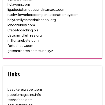
holayomi.com
ligadeciclismodecundinamarca.com
nashvilleworkerscompensationattorney.com
holyfamilycathedralschool.org
londonkiddy.com
ufabetcoaching.biz
davismindfulness.org
millionairebyte.com
fortechday.com
getcaminorealestateusa.xyz
Links
baeckereiweber.com
peoplemagazine.info
techashes.com
canyouwash.co