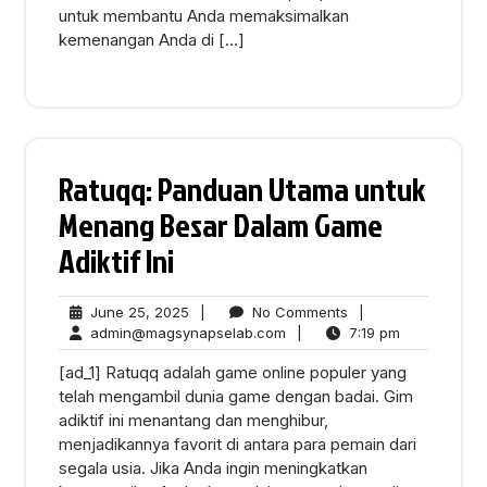
untuk membantu Anda memaksimalkan
kemenangan Anda di […]
Ratuqq: Panduan Utama untuk
Menang Besar Dalam Game
Adiktif Ini
June
No
June 25, 2025
No Comments
25,
admin@magsynapselab.com
Comments
7:19
admin@magsynapselab.com
7:19 pm
2025
pm
[ad_1] Ratuqq adalah game online populer yang
telah mengambil dunia game dengan badai. Gim
adiktif ini menantang dan menghibur,
menjadikannya favorit di antara para pemain dari
segala usia. Jika Anda ingin meningkatkan