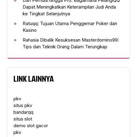
Dari Pemula hingga Pro: Bagaimana PelangiQQ
Dapat Meningkatkan Keterampilan Judi Anda
ke Tingkat Selanjutnya
Ratuqq: Tujuan Utama Penggemar Poker dan
Kasino
Rahasia Dibalik Kesuksesan Masterdomino99:
Tips dan Teknik Orang Dalam Terungkap
LINK LAINNYA
pkv
situs pkv
bandarqq
situs slot
demo slot gacor
pkv