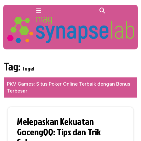
Skip
to
content
Tag:
togel
PKV Games: Situs Poker Online Terbaik dengan Bonus
Terbesar
Melepaskan Kekuatan
GocengQQ: Tips dan Trik