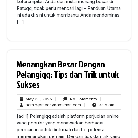
keterampilan Anda dan mulai menang besar di
Ratuqq, tidak perlu mencari lagi – Panduan Utama
ini ada di sini untuk membantu Anda mendominasi
[…]
Menangkan Besar Dengan
Pelangiqq: Tips dan Trik untuk
Sukses
May
No
May 26, 2025
No Comments
26,
admin@magsynapselab.com
Comments
3:05
admin@magsynapselab.com
3:05 am
2025
am
[ad_1] Pelangiqq adalah platform perjudian online
yang populer yang menawarkan berbagai
permainan untuk dinikmati dan berpotensi
memenangkan pemain. Dengan tips dan trik yang