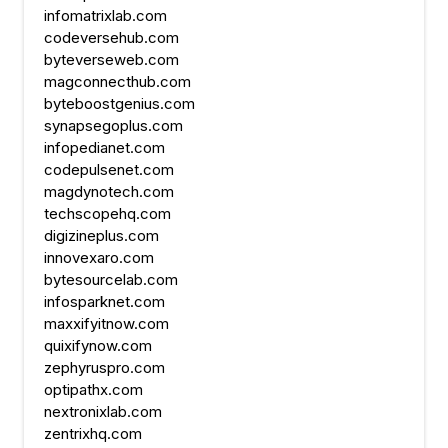
infomatrixlab.com
codeversehub.com
byteverseweb.com
magconnecthub.com
byteboostgenius.com
synapsegoplus.com
infopedianet.com
codepulsenet.com
magdynotech.com
techscopehq.com
digizineplus.com
innovexaro.com
bytesourcelab.com
infosparknet.com
maxxifyitnow.com
quixifynow.com
zephyruspro.com
optipathx.com
nextronixlab.com
zentrixhq.com