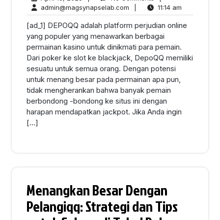
18,
admin@magsynapselab.com
Comments
11:14
admin@magsynapselab.com
11:14 am
2025
am
[ad_1] DEPOQQ adalah platform perjudian online
yang populer yang menawarkan berbagai
permainan kasino untuk dinikmati para pemain.
Dari poker ke slot ke blackjack, DepoQQ memiliki
sesuatu untuk semua orang. Dengan potensi
untuk menang besar pada permainan apa pun,
tidak mengherankan bahwa banyak pemain
berbondong -bondong ke situs ini dengan
harapan mendapatkan jackpot. Jika Anda ingin
[…]
Menangkan Besar Dengan
Pelangiqq: Strategi dan Tips