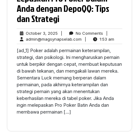
Anda dengan DepoQQ: Tips
dan Strategi
October
No
October 3, 2025
No Comments
3,
admin@magsynapselab.com
Comments
1:53
admin@magsynapselab.com
1:53 am
2025
am
[ad_1] Poker adalah permainan keterampilan,
strategi, dan psikologi. Ini mengharuskan pemain
untuk berpikir dengan cepat, membuat keputusan
di bawah tekanan, dan mengakali lawan mereka.
Sementara Luck memang berperan dalam
permainan, pada akhirnya keterampilan dan
strategi pemain yang akan menentukan
keberhasilan mereka di tabel poker. Jika Anda
ingin melepaskan Pro Poker Batin Anda dan
membawa permainan […]