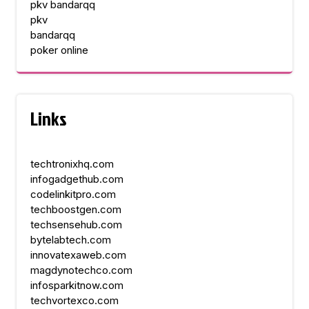
pkv bandarqq
pkv
bandarqq
poker online
Links
techtronixhq.com
infogadgethub.com
codelinkitpro.com
techboostgen.com
techsensehub.com
bytelabtech.com
innovatexaweb.com
magdynotechco.com
infosparkitnow.com
techvortexco.com