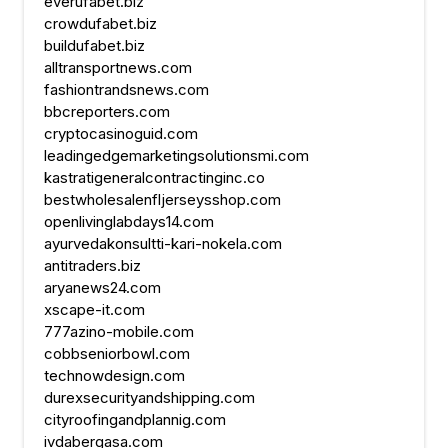
everufabet.biz
crowdufabet.biz
buildufabet.biz
alltransportnews.com
fashiontrandsnews.com
bbcreporters.com
cryptocasinoguid.com
leadingedgemarketingsolutionsmi.com
kastratigeneralcontractinginc.co
bestwholesalenfljerseysshop.com
openlivinglabdays14.com
ayurvedakonsultti-kari-nokela.com
antitraders.biz
aryanews24.com
xscape-it.com
777azino-mobile.com
cobbseniorbowl.com
technowdesign.com
durexsecurityandshipping.com
cityroofingandplannig.com
ivdabergasa.com