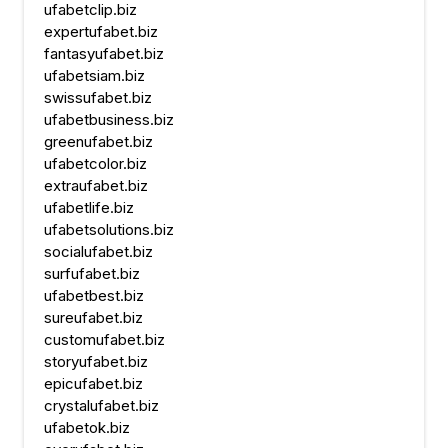
ufabetclip.biz
expertufabet.biz
fantasyufabet.biz
ufabetsiam.biz
swissufabet.biz
ufabetbusiness.biz
greenufabet.biz
ufabetcolor.biz
extraufabet.biz
ufabetlife.biz
ufabetsolutions.biz
socialufabet.biz
surfufabet.biz
ufabetbest.biz
sureufabet.biz
customufabet.biz
storyufabet.biz
epicufabet.biz
crystalufabet.biz
ufabetok.biz