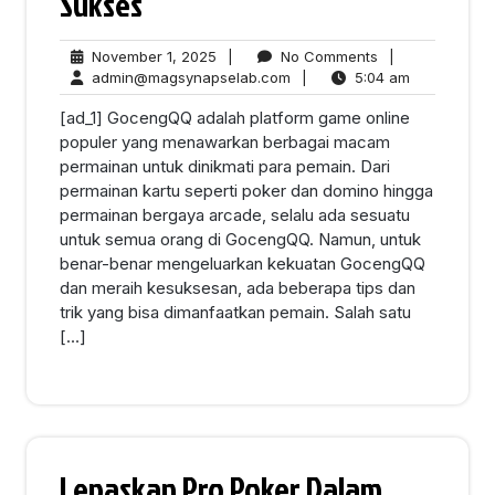
Sukses
November
No
November 1, 2025
No Comments
1,
admin@magsynapselab.com
Comments
5:04
admin@magsynapselab.com
5:04 am
2025
am
[ad_1] GocengQQ adalah platform game online
populer yang menawarkan berbagai macam
permainan untuk dinikmati para pemain. Dari
permainan kartu seperti poker dan domino hingga
permainan bergaya arcade, selalu ada sesuatu
untuk semua orang di GocengQQ. Namun, untuk
benar-benar mengeluarkan kekuatan GocengQQ
dan meraih kesuksesan, ada beberapa tips dan
trik yang bisa dimanfaatkan pemain. Salah satu
[…]
Lepaskan Pro Poker Dalam