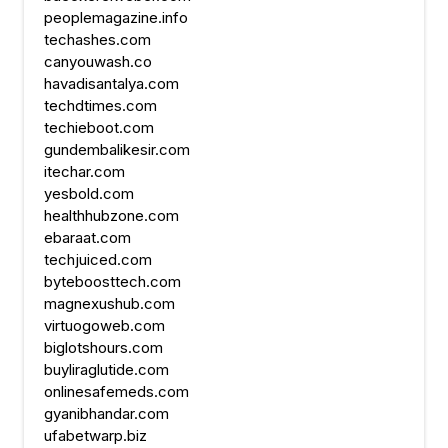
peoplemagazine.info
techashes.com
canyouwash.co
havadisantalya.com
techdtimes.com
techieboot.com
gundembalikesir.com
itechar.com
yesbold.com
healthhubzone.com
ebaraat.com
techjuiced.com
byteboosttech.com
magnexushub.com
virtuogoweb.com
biglotshours.com
buyliraglutide.com
onlinesafemeds.com
gyanibhandar.com
ufabetwarp.biz