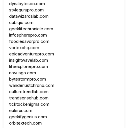
dynabytesco.com
stylegurupro.com
datawizardslab.com
cubiqio.com
geeklifechronicle.com
infospherepro.com
foodiesavorpro.com
vortexohq.com
epicadventurepro.com
insightwavelab.com
lifeexplorerpro.com
novusgo.com
bytestormpro.com
wanderlustchrono.com
culturetrendlab.com
trendsensehub.com
ticktockenigma.com
eulerxr.com
geekifygenius.com
orbitextech.com