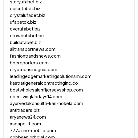
storyufabet.biz
epicufabet.biz
crystalufabet.biz
ufabetok.biz
everufabet.biz
crowdufabet.biz
buildufabet.biz
alltransportnews.com
fashiontrandsnews.com
bbcreporters.com
cryptocasinoguid.com
leadingedgemarketingsolutionsmi.com
kastratigeneralcontractinginc.co
bestwholesalenfljerseysshop.com
openlivinglabdays14.com
ayurvedakonsultti-kari-nokela.com
antitraders.biz
aryanews24.com
xscape-it.com
777azino-mobile.com
cobbseniorbowl.com