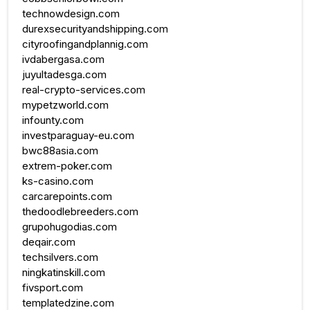
technowdesign.com
durexsecurityandshipping.com
cityroofingandplannig.com
ivdabergasa.com
juyultadesga.com
real-crypto-services.com
mypetzworld.com
infounty.com
investparaguay-eu.com
bwc88asia.com
extrem-poker.com
ks-casino.com
carcarepoints.com
thedoodlebreeders.com
grupohugodias.com
deqair.com
techsilvers.com
ningkatinskill.com
fivsport.com
templatedzine.com