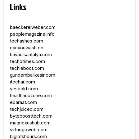
Links
baeckereiweber.com
peoplemagazine.info
techashes.com
canyouwash.co
havadisantalya.com
techdtimes.com
techieboot.com
gundembalikesir.com
itechar.com
yesbold.com
healthhubzone.com
ebaraat.com
techjuiced.com
byteboosttech.com
magnexushub.com
virtuogoweb.com
biglotshours.com