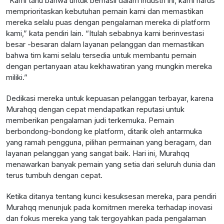
“Kami tahu bahwa untuk berhasil dalam industri ini, kami harus
memprioritaskan kebutuhan pemain kami dan memastikan
mereka selalu puas dengan pengalaman mereka di platform
kami,” kata pendiri lain. “Itulah sebabnya kami berinvestasi
besar -besaran dalam layanan pelanggan dan memastikan
bahwa tim kami selalu tersedia untuk membantu pemain
dengan pertanyaan atau kekhawatiran yang mungkin mereka
miliki.”
Dedikasi mereka untuk kepuasan pelanggan terbayar, karena
Murahqq dengan cepat mendapatkan reputasi untuk
memberikan pengalaman judi terkemuka. Pemain
berbondong-bondong ke platform, ditarik oleh antarmuka
yang ramah pengguna, pilihan permainan yang beragam, dan
layanan pelanggan yang sangat baik. Hari ini, Murahqq
menawarkan banyak pemain yang setia dari seluruh dunia dan
terus tumbuh dengan cepat.
Ketika ditanya tentang kunci kesuksesan mereka, para pendiri
Murahqq menunjuk pada komitmen mereka terhadap inovasi
dan fokus mereka yang tak tergoyahkan pada pengalaman