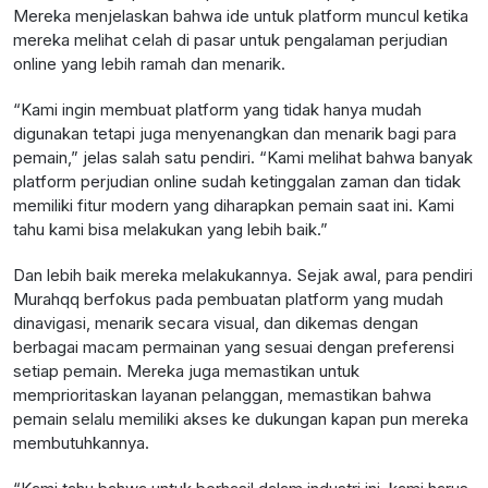
Mereka menjelaskan bahwa ide untuk platform muncul ketika
mereka melihat celah di pasar untuk pengalaman perjudian
online yang lebih ramah dan menarik.
“Kami ingin membuat platform yang tidak hanya mudah
digunakan tetapi juga menyenangkan dan menarik bagi para
pemain,” jelas salah satu pendiri. “Kami melihat bahwa banyak
platform perjudian online sudah ketinggalan zaman dan tidak
memiliki fitur modern yang diharapkan pemain saat ini. Kami
tahu kami bisa melakukan yang lebih baik.”
Dan lebih baik mereka melakukannya. Sejak awal, para pendiri
Murahqq berfokus pada pembuatan platform yang mudah
dinavigasi, menarik secara visual, dan dikemas dengan
berbagai macam permainan yang sesuai dengan preferensi
setiap pemain. Mereka juga memastikan untuk
memprioritaskan layanan pelanggan, memastikan bahwa
pemain selalu memiliki akses ke dukungan kapan pun mereka
membutuhkannya.