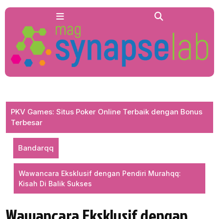
Skip
to
content
PKV Games: Situs Poker Online Terbaik dengan Bonus
Terbesar
Bandarqq
Wawancara Eksklusif dengan Pendiri Murahqq:
Kisah Di Balik Sukses
Wawancara Eksklusif dengan