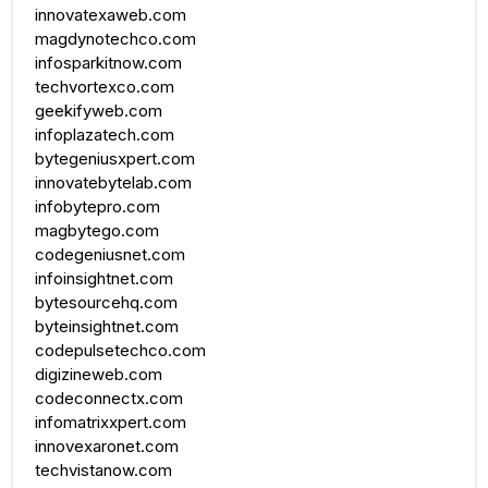
innovatexaweb.com
magdynotechco.com
infosparkitnow.com
techvortexco.com
geekifyweb.com
infoplazatech.com
bytegeniusxpert.com
innovatebytelab.com
infobytepro.com
magbytego.com
codegeniusnet.com
infoinsightnet.com
bytesourcehq.com
byteinsightnet.com
codepulsetechco.com
digizineweb.com
codeconnectx.com
infomatrixxpert.com
innovexaronet.com
techvistanow.com