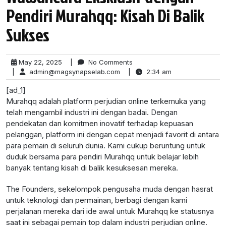
Pendiri Murahqq: Kisah Di Balik
Sukses
May 22, 2025
|
No Comments
|
admin@magsynapselab.com
|
2:34 am
[ad_1]
Murahqq adalah platform perjudian online terkemuka yang
telah mengambil industri ini dengan badai. Dengan
pendekatan dan komitmen inovatif terhadap kepuasan
pelanggan, platform ini dengan cepat menjadi favorit di antara
para pemain di seluruh dunia. Kami cukup beruntung untuk
duduk bersama para pendiri Murahqq untuk belajar lebih
banyak tentang kisah di balik kesuksesan mereka.
The Founders, sekelompok pengusaha muda dengan hasrat
untuk teknologi dan permainan, berbagi dengan kami
perjalanan mereka dari ide awal untuk Murahqq ke statusnya
saat ini sebagai pemain top dalam industri perjudian online.