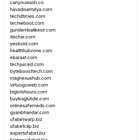
canyouwash.co
havadisantalya.com
techdtimes.com
techieboot.com
gundembalikesir.com
itechar.com
yesbold.com
healthhubzone.com
ebaraat.com
techjuiced.com
byteboosttech.com
magnexushub.com
virtuogoweb.com
biglotshours.com
buyliraglutide.com
onlinesafemeds.com
gyanibhandar.com
ufabetwarp.biz
ufabetclip.biz
expertufabet.biz
fantasyufabet.biz