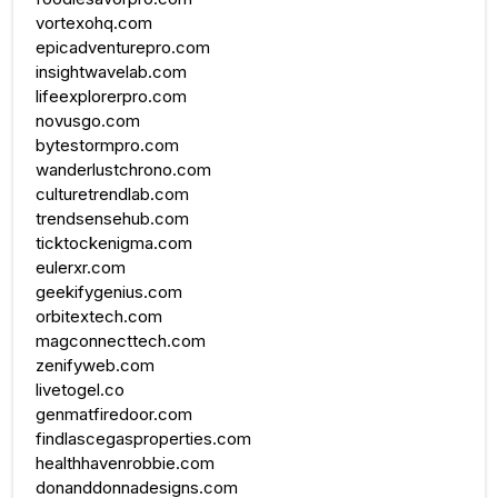
vortexohq.com
epicadventurepro.com
insightwavelab.com
lifeexplorerpro.com
novusgo.com
bytestormpro.com
wanderlustchrono.com
culturetrendlab.com
trendsensehub.com
ticktockenigma.com
eulerxr.com
geekifygenius.com
orbitextech.com
magconnecttech.com
zenifyweb.com
livetogel.co
genmatfiredoor.com
findlascegasproperties.com
healthhavenrobbie.com
donanddonnadesigns.com