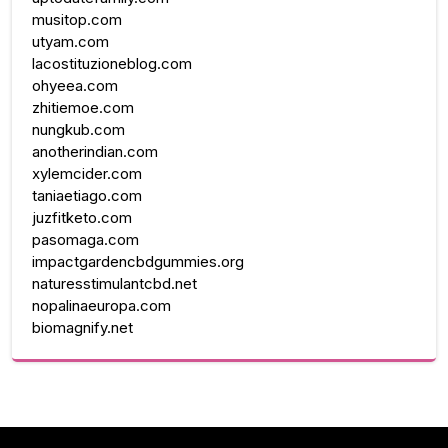
musitop.com
utyam.com
lacostituzioneblog.com
ohyeea.com
zhitiemoe.com
nungkub.com
anotherindian.com
xylemcider.com
taniaetiago.com
juzfitketo.com
pasomaga.com
impactgardencbdgummies.org
naturesstimulantcbd.net
nopalinaeuropa.com
biomagnify.net