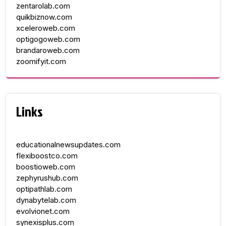
zentarolab.com
quikbiznow.com
xceleroweb.com
optigogoweb.com
brandaroweb.com
zoomifyit.com
Links
educationalnewsupdates.com
flexiboostco.com
boostioweb.com
zephyrushub.com
optipathlab.com
dynabytelab.com
evolvionet.com
synexisplus.com