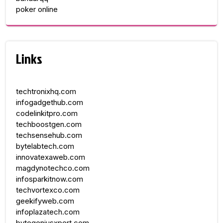
poker online
Links
techtronixhq.com
infogadgethub.com
codelinkitpro.com
techboostgen.com
techsensehub.com
bytelabtech.com
innovatexaweb.com
magdynotechco.com
infosparkitnow.com
techvortexco.com
geekifyweb.com
infoplazatech.com
bytegeniusxpert.com