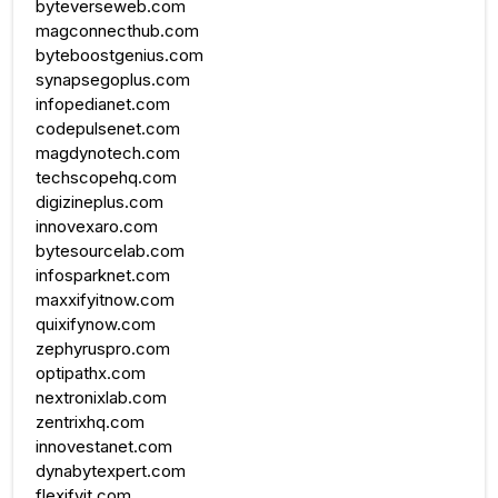
byteverseweb.com
magconnecthub.com
byteboostgenius.com
synapsegoplus.com
infopedianet.com
codepulsenet.com
magdynotech.com
techscopehq.com
digizineplus.com
innovexaro.com
bytesourcelab.com
infosparknet.com
maxxifyitnow.com
quixifynow.com
zephyruspro.com
optipathx.com
nextronixlab.com
zentrixhq.com
innovestanet.com
dynabytexpert.com
flexifyit.com