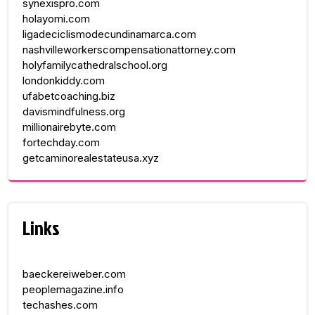
synexispro.com
holayomi.com
ligadeciclismodecundinamarca.com
nashvilleworkerscompensationattorney.com
holyfamilycathedralschool.org
londonkiddy.com
ufabetcoaching.biz
davismindfulness.org
millionairebyte.com
fortechday.com
getcaminorealestateusa.xyz
Links
baeckereiweber.com
peoplemagazine.info
techashes.com