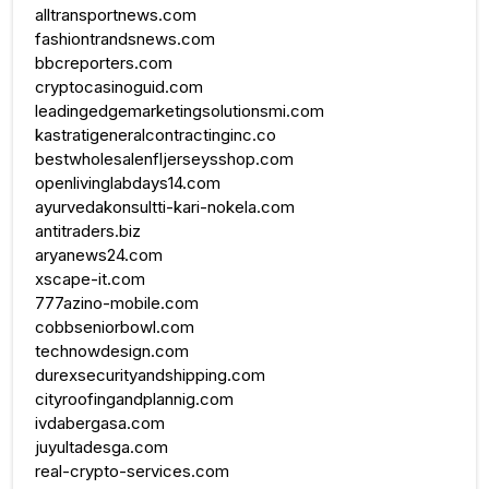
alltransportnews.com
fashiontrandsnews.com
bbcreporters.com
cryptocasinoguid.com
leadingedgemarketingsolutionsmi.com
kastratigeneralcontractinginc.co
bestwholesalenfljerseysshop.com
openlivinglabdays14.com
ayurvedakonsultti-kari-nokela.com
antitraders.biz
aryanews24.com
xscape-it.com
777azino-mobile.com
cobbseniorbowl.com
technowdesign.com
durexsecurityandshipping.com
cityroofingandplannig.com
ivdabergasa.com
juyultadesga.com
real-crypto-services.com