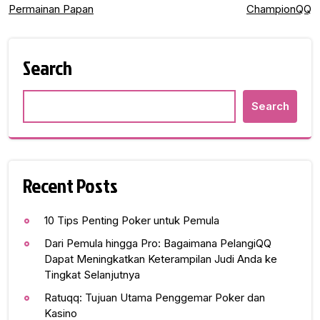
navigation
Permainan Papan
ChampionQQ
Search
Search
Recent Posts
10 Tips Penting Poker untuk Pemula
Dari Pemula hingga Pro: Bagaimana PelangiQQ
Dapat Meningkatkan Keterampilan Judi Anda ke
Tingkat Selanjutnya
Ratuqq: Tujuan Utama Penggemar Poker dan
Kasino