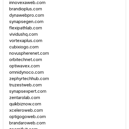
innovexaweb.com
brandioplus.com
dynawebpro.com
synapsegen.com
flexipathlab.com
vividushq.com
vortexaplus.com
cubixiogo.com
novuspherenet.com
orbitechnet.com
optiwavex.com
omnidynoco.com
zephyrtechhub.com
truzestweb.com
synapsexpert.com
zentarolab.com
quikbiznow.com
xceleroweb.com
optigogoweb.com
brandaroweb.com