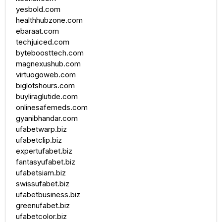
yesbold.com
healthhubzone.com
ebaraat.com
techjuiced.com
byteboosttech.com
magnexushub.com
virtuogoweb.com
biglotshours.com
buyliraglutide.com
onlinesafemeds.com
gyanibhandar.com
ufabetwarp.biz
ufabetclip.biz
expertufabet.biz
fantasyufabet.biz
ufabetsiam.biz
swissufabet.biz
ufabetbusiness.biz
greenufabet.biz
ufabetcolor.biz