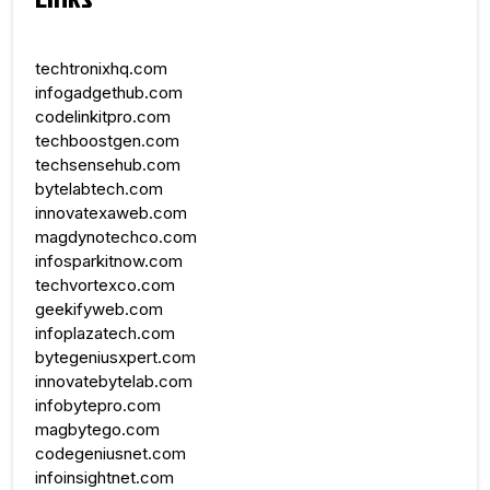
techtronixhq.com
infogadgethub.com
codelinkitpro.com
techboostgen.com
techsensehub.com
bytelabtech.com
innovatexaweb.com
magdynotechco.com
infosparkitnow.com
techvortexco.com
geekifyweb.com
infoplazatech.com
bytegeniusxpert.com
innovatebytelab.com
infobytepro.com
magbytego.com
codegeniusnet.com
infoinsightnet.com