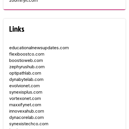
zoomifyit.com
Links
educationalnewsupdates.com
flexiboostco.com
boostioweb.com
zephyrushub.com
optipathlab.com
dynabytelab.com
evolvionet.com
synexisplus.com
vortexonet.com
maxxifynet.com
innovexahub.com
dynacorelab.com
synexistechco.com