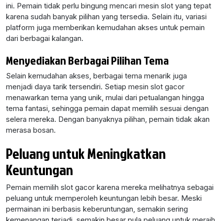
ini. Pemain tidak perlu bingung mencari mesin slot yang tepat
karena sudah banyak pilihan yang tersedia. Selain itu, variasi
platform juga memberikan kemudahan akses untuk pemain
dari berbagai kalangan.
Menyediakan Berbagai Pilihan Tema
Selain kemudahan akses, berbagai tema menarik juga
menjadi daya tarik tersendiri. Setiap mesin slot gacor
menawarkan tema yang unik, mulai dari petualangan hingga
tema fantasi, sehingga pemain dapat memilih sesuai dengan
selera mereka. Dengan banyaknya pilihan, pemain tidak akan
merasa bosan.
Peluang untuk Meningkatkan
Keuntungan
Pemain memilih slot gacor karena mereka melihatnya sebagai
peluang untuk memperoleh keuntungan lebih besar. Meski
permainan ini berbasis keberuntungan, semakin sering
kemenangan terjadi, semakin besar pula peluang untuk meraih