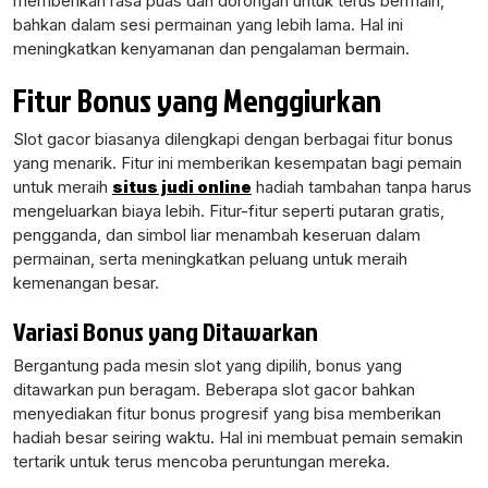
memberikan rasa puas dan dorongan untuk terus bermain,
bahkan dalam sesi permainan yang lebih lama. Hal ini
meningkatkan kenyamanan dan pengalaman bermain.
Fitur Bonus yang Menggiurkan
Slot gacor biasanya dilengkapi dengan berbagai fitur bonus
yang menarik. Fitur ini memberikan kesempatan bagi pemain
untuk meraih
situs judi online
hadiah tambahan tanpa harus
mengeluarkan biaya lebih. Fitur-fitur seperti putaran gratis,
pengganda, dan simbol liar menambah keseruan dalam
permainan, serta meningkatkan peluang untuk meraih
kemenangan besar.
Variasi Bonus yang Ditawarkan
Bergantung pada mesin slot yang dipilih, bonus yang
ditawarkan pun beragam. Beberapa slot gacor bahkan
menyediakan fitur bonus progresif yang bisa memberikan
hadiah besar seiring waktu. Hal ini membuat pemain semakin
tertarik untuk terus mencoba peruntungan mereka.