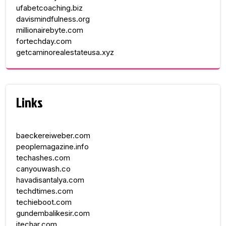
ufabetcoaching.biz
davismindfulness.org
millionairebyte.com
fortechday.com
getcaminorealestateusa.xyz
Links
baeckereiweber.com
peoplemagazine.info
techashes.com
canyouwash.co
havadisantalya.com
techdtimes.com
techieboot.com
gundembalikesir.com
itechar.com