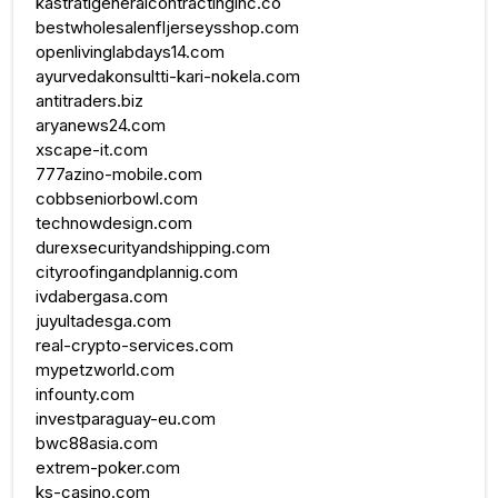
kastratigeneralcontractinginc.co
bestwholesalenfljerseysshop.com
openlivinglabdays14.com
ayurvedakonsultti-kari-nokela.com
antitraders.biz
aryanews24.com
xscape-it.com
777azino-mobile.com
cobbseniorbowl.com
technowdesign.com
durexsecurityandshipping.com
cityroofingandplannig.com
ivdabergasa.com
juyultadesga.com
real-crypto-services.com
mypetzworld.com
infounty.com
investparaguay-eu.com
bwc88asia.com
extrem-poker.com
ks-casino.com