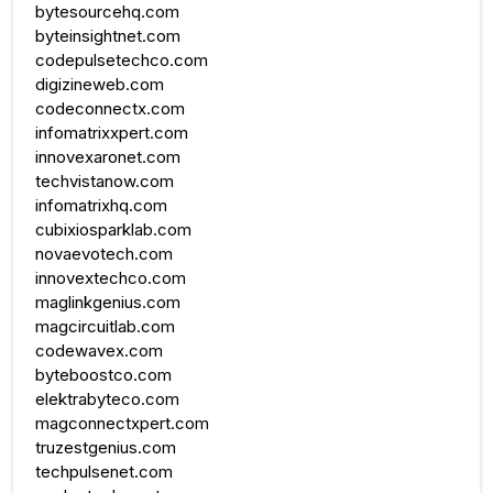
bytesourcehq.com
byteinsightnet.com
codepulsetechco.com
digizineweb.com
codeconnectx.com
infomatrixxpert.com
innovexaronet.com
techvistanow.com
infomatrixhq.com
cubixiosparklab.com
novaevotech.com
innovextechco.com
maglinkgenius.com
magcircuitlab.com
codewavex.com
byteboostco.com
elektrabyteco.com
magconnectxpert.com
truzestgenius.com
techpulsenet.com