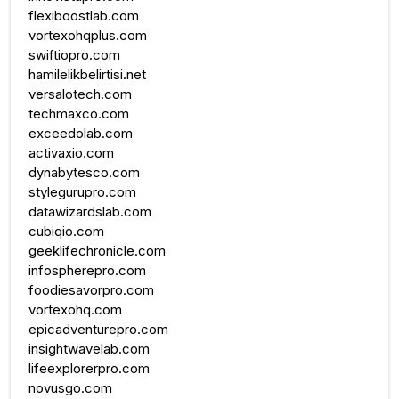
flexiboostlab.com
vortexohqplus.com
swiftiopro.com
hamilelikbelirtisi.net
versalotech.com
techmaxco.com
exceedolab.com
activaxio.com
dynabytesco.com
stylegurupro.com
datawizardslab.com
cubiqio.com
geeklifechronicle.com
infospherepro.com
foodiesavorpro.com
vortexohq.com
epicadventurepro.com
insightwavelab.com
lifeexplorerpro.com
novusgo.com