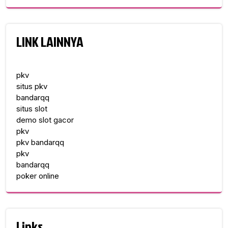
LINK LAINNYA
pkv
situs pkv
bandarqq
situs slot
demo slot gacor
pkv
pkv bandarqq
pkv
bandarqq
poker online
Links