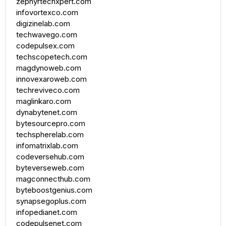
zephyrtechxpert.com
infovortexco.com
digizinelab.com
techwavego.com
codepulsex.com
techscopetech.com
magdynoweb.com
innovexaroweb.com
techreviveco.com
maglinkaro.com
dynabytenet.com
bytesourcepro.com
techspherelab.com
infomatrixlab.com
codeversehub.com
byteverseweb.com
magconnecthub.com
byteboostgenius.com
synapsegoplus.com
infopedianet.com
codepulsenet.com