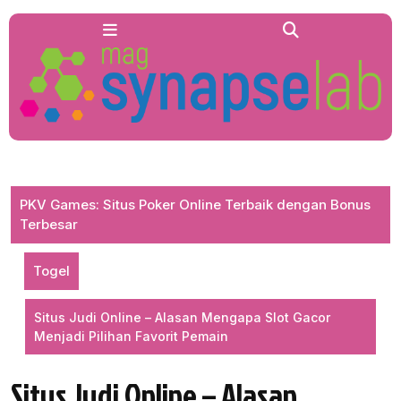
Skip
to
content
PKV Games: Situs Poker Online Terbaik dengan Bonus
Terbesar
Togel
Situs Judi Online – Alasan Mengapa Slot Gacor
Menjadi Pilihan Favorit Pemain
Situs Judi Online – Alasan