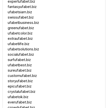
expertufabet.biz
fantasyufabet.biz
ufabetsiam.biz
swissufabet.biz
ufabetbusiness.biz
greenufabet.biz
ufabetcolor.biz
extraufabet.biz
ufabetlife.biz
ufabetsolutions.biz
socialufabet.biz
surfufabet.biz
ufabetbest.biz
sureufabet.biz
customufabet.biz
storyufabet.biz
epicufabet.biz
crystalufabet.biz
ufabetok.biz
everufabet.biz
crowdufabet.biz