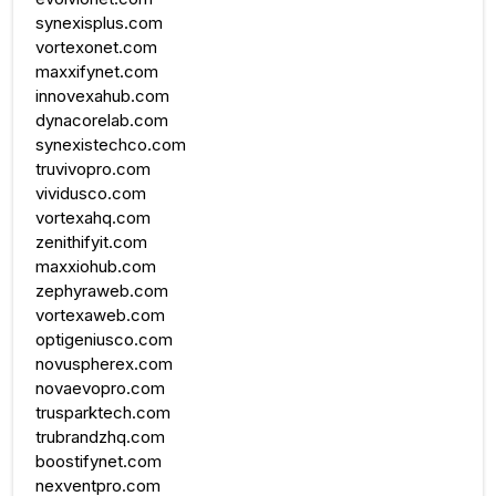
synexisplus.com
vortexonet.com
maxxifynet.com
innovexahub.com
dynacorelab.com
synexistechco.com
truvivopro.com
vividusco.com
vortexahq.com
zenithifyit.com
maxxiohub.com
zephyraweb.com
vortexaweb.com
optigeniusco.com
novuspherex.com
novaevopro.com
trusparktech.com
trubrandzhq.com
boostifynet.com
nexventpro.com