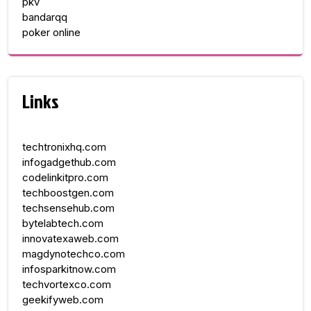
pkv
bandarqq
poker online
Links
techtronixhq.com
infogadgethub.com
codelinkitpro.com
techboostgen.com
techsensehub.com
bytelabtech.com
innovatexaweb.com
magdynotechco.com
infosparkitnow.com
techvortexco.com
geekifyweb.com