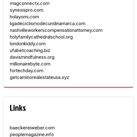
magconnectx.com
synexispro.com
holayomi.com
ligadeciclismodecundinamarca.com
nashvilleworkerscompensationattorney.com
holyfamilycathedralschool.org
londonkiddy.com
ufabetcoaching.biz
davismindfulness.org
millionairebyte.com
fortechday.com
getcaminorealestateusa.xyz
Links
baeckereiweber.com
peoplemagazine.info