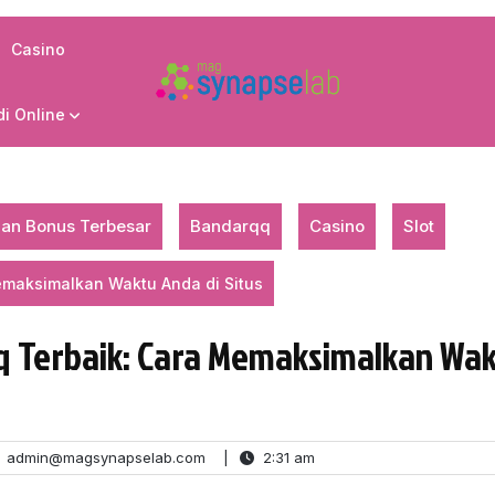
Casino
di Online
gan Bonus Terbesar
Bandarqq
Casino
Slot
maksimalkan Waktu Anda di Situs
 Terbaik: Cara Memaksimalkan Wa
admin@magsynapselab.com
|
2:31 am