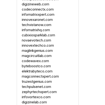
digizineweb.com
codeconnectx.com
infomatrixxpert.com
innovexaronet.com
techvistanow.com
infomatrixhq.com
cubixiosparklab.com
novaevotech.com
innovextechco.com
maglinkgenius.com
magcircuitlab.com
codewavex.com
byteboostco.com
elektrabyteco.com
magconnectxpert.com
truzestgenius.com
techpulsenet.com
zephyrtechxpert.com
infovortexco.com
digizinelab.com