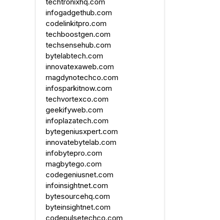
techtronixhq.com
infogadgethub.com
codelinkitpro.com
techboostgen.com
techsensehub.com
bytelabtech.com
innovatexaweb.com
magdynotechco.com
infosparkitnow.com
techvortexco.com
geekifyweb.com
infoplazatech.com
bytegeniusxpert.com
innovatebytelab.com
infobytepro.com
magbytego.com
codegeniusnet.com
infoinsightnet.com
bytesourcehq.com
byteinsightnet.com
codepulsetechco.com