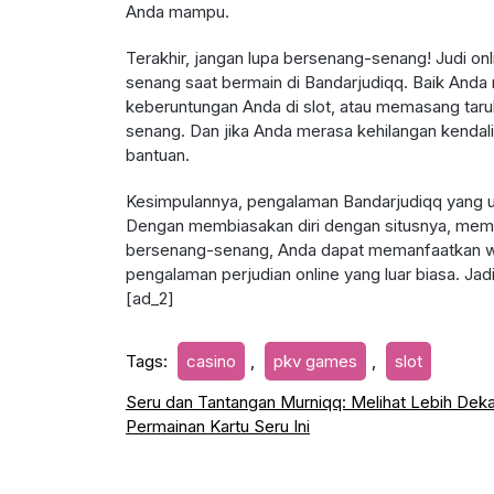
Anda mampu.
Terakhir, jangan lupa bersenang-senang! Judi on
senang saat bermain di Bandarjudiqq. Baik And
keberuntungan Anda di slot, atau memasang taruh
senang. Dan jika Anda merasa kehilangan kendali 
bantuan.
Kesimpulannya, pengalaman Bandarjudiqq yang u
Dengan membiasakan diri dengan situsnya, mema
bersenang-senang, Anda dapat memanfaatkan wa
pengalaman perjudian online yang luar biasa. Jadi
[ad_2]
Tags:
casino
,
pkv games
,
slot
Post
Seru dan Tantangan Murniqq: Melihat Lebih Deka
Permainan Kartu Seru Ini
navigation