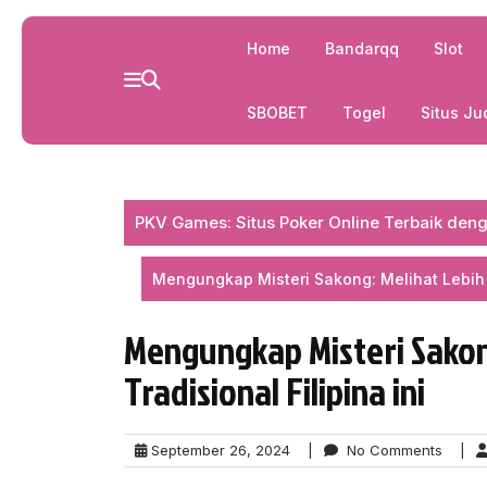
Skip
Home
Bandarqq
Slot
to
content
SBOBET
Togel
Situs Ju
PKV Games: Situs Poker Online Terbaik den
Mengungkap Misteri Sakong: Melihat Lebih D
Mengungkap Misteri Sakon
Tradisional Filipina ini
September 26, 2024
|
No Comments
|