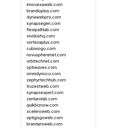
innovexaweb.com
brandioplus.com
dynawebpro.com
synapsegen.com
flexipathlab.com
vividushq.com
vortexaplus.com
cubixiogo.com
novuspherenet.com
orbitechnet.com
optiwavex.com
omnidynoco.com
zephyrtechhub.com
truzestweb.com
synapsexpert.com
zentarolab.com
quikbiznow.com
xceleroweb.com
optigogoweb.com
brandaroweb.com