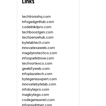
Links
techtronixhq.com
infogadgethub.com
codelinkitpro.com
techboostgen.com
techsensehub.com
bytelabtech.com
innovatexaweb.com
magdynotechco.com
infosparkitnow.com
techvortexco.com
geekifyweb.com
infoplazatech.com
bytegeniusxpert.com
innovatebytelab.com
infobytepro.com
magbytego.com
codegeniusnet.com
infoinsightnet.com