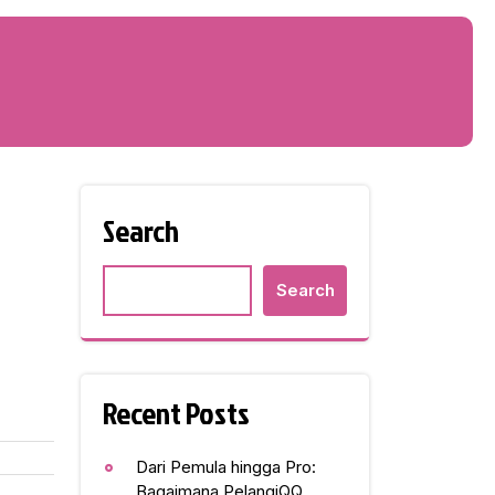
Search
Search
Recent Posts
Dari Pemula hingga Pro:
Bagaimana PelangiQQ