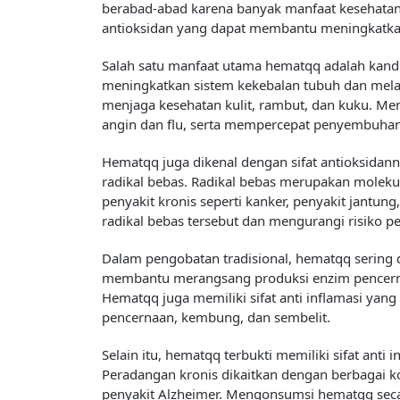
berabad-abad karena banyak manfaat kesehatanny
antioksidan yang dapat membantu meningkatkan
Salah satu manfaat utama hematqq adalah kandu
meningkatkan sistem kekebalan tubuh dan melaw
menjaga kesehatan kulit, rambut, dan kuku. 
angin dan flu, serta mempercepat penyembuhan
Hematqq juga dikenal dengan sifat antioksidan
radikal bebas. Radikal bebas merupakan molekul
penyakit kronis seperti kanker, penyakit jantu
radikal bebas tersebut dan mengurangi risiko pe
Dalam pengobatan tradisional, hematqq sering 
membantu merangsang produksi enzim pencern
Hematqq juga memiliki sifat anti inflamasi y
pencernaan, kembung, dan sembelit.
Selain itu, hematqq terbukti memiliki sifat an
Peradangan kronis dikaitkan dengan berbagai ko
penyakit Alzheimer. Mengonsumsi hematqq se