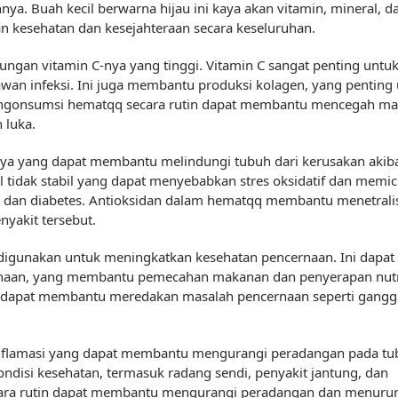
a. Buah kecil berwarna hijau ini kaya akan vitamin, mineral, d
 kesehatan dan kesejahteraan secara keseluruhan.
ngan vitamin C-nya yang tinggi. Vitamin C sangat penting untu
an infeksi. Ini juga membantu produksi kolagen, yang penting
Mengonsumsi hematqq secara rutin dapat membantu mencegah m
 luka.
nya yang dapat membantu melindungi tubuh dari kerusakan akib
 tidak stabil yang dapat menyebabkan stres oksidatif dan memi
ng, dan diabetes. Antioksidan dalam hematqq membantu menetralis
nyakit tersebut.
digunakan untuk meningkatkan kesehatan pencernaan. Ini dapat
aan, yang membantu pemecahan makanan dan penyerapan nutri
ang dapat membantu meredakan masalah pencernaan seperti gang
ti inflamasi yang dapat membantu mengurangi peradangan pada tu
ndisi kesehatan, termasuk radang sendi, penyakit jantung, dan
cara rutin dapat membantu mengurangi peradangan dan menuru