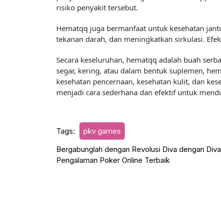
risiko penyakit tersebut.
Hematqq juga bermanfaat untuk kesehatan jan
tekanan darah, dan meningkatkan sirkulasi. Efe
Secara keseluruhan, hematqq adalah buah serb
segar, kering, atau dalam bentuk suplemen, h
kesehatan pencernaan, kesehatan kulit, dan k
menjadi cara sederhana dan efektif untuk mend
Tags:
pkv games
Post
Bergabunglah dengan Revolusi Diva dengan Div
Pengalaman Poker Online Terbaik
navigation