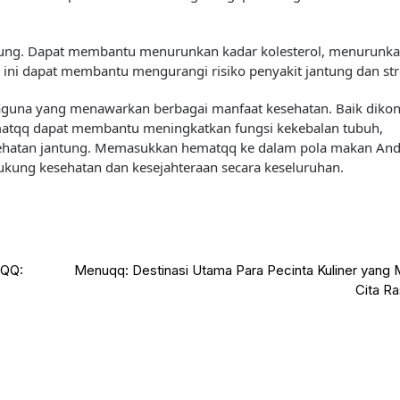
tung. Dapat membantu menurunkan kadar kolesterol, menurunk
k ini dapat membantu mengurangi risiko penyakit jantung dan str
aguna yang menawarkan berbagai manfaat kesehatan. Baik diko
ematqq dapat membantu meningkatkan fungsi kekebalan tubuh,
esehatan jantung. Memasukkan hematqq ke dalam pola makan And
ukung kesehatan dan kesejahteraan secara keseluruhan.
aQQ:
Menuqq: Destinasi Utama Para Pecinta Kuliner yang 
Cita Ra