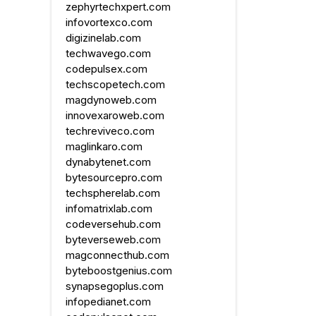
zephyrtechxpert.com
infovortexco.com
digizinelab.com
techwavego.com
codepulsex.com
techscopetech.com
magdynoweb.com
innovexaroweb.com
techreviveco.com
maglinkaro.com
dynabytenet.com
bytesourcepro.com
techspherelab.com
infomatrixlab.com
codeversehub.com
byteverseweb.com
magconnecthub.com
byteboostgenius.com
synapsegoplus.com
infopedianet.com