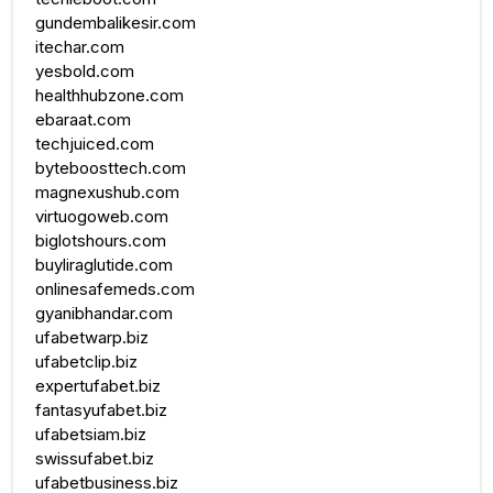
gundembalikesir.com
itechar.com
yesbold.com
healthhubzone.com
ebaraat.com
techjuiced.com
byteboosttech.com
magnexushub.com
virtuogoweb.com
biglotshours.com
buyliraglutide.com
onlinesafemeds.com
gyanibhandar.com
ufabetwarp.biz
ufabetclip.biz
expertufabet.biz
fantasyufabet.biz
ufabetsiam.biz
swissufabet.biz
ufabetbusiness.biz