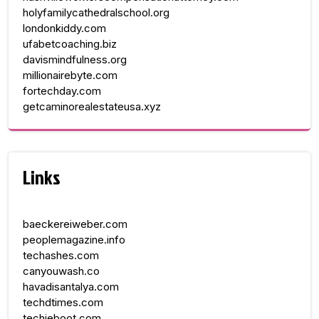
holyfamilycathedralschool.org
londonkiddy.com
ufabetcoaching.biz
davismindfulness.org
millionairebyte.com
fortechday.com
getcaminorealestateusa.xyz
Links
baeckereiweber.com
peoplemagazine.info
techashes.com
canyouwash.co
havadisantalya.com
techdtimes.com
techieboot.com