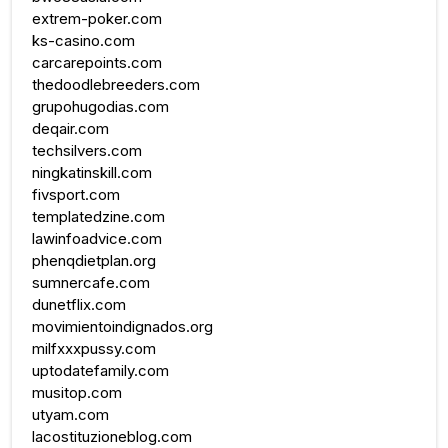
extrem-poker.com
ks-casino.com
carcarepoints.com
thedoodlebreeders.com
grupohugodias.com
deqair.com
techsilvers.com
ningkatinskill.com
fivsport.com
templatedzine.com
lawinfoadvice.com
phenqdietplan.org
sumnercafe.com
dunetflix.com
movimientoindignados.org
milfxxxpussy.com
uptodatefamily.com
musitop.com
utyam.com
lacostituzioneblog.com