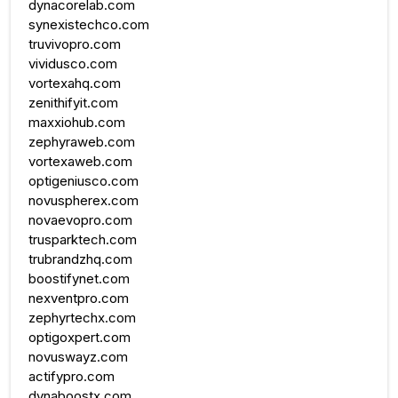
dynacorelab.com
synexistechco.com
truvivopro.com
vividusco.com
vortexahq.com
zenithifyit.com
maxxiohub.com
zephyraweb.com
vortexaweb.com
optigeniusco.com
novuspherex.com
novaevopro.com
trusparktech.com
trubrandzhq.com
boostifynet.com
nexventpro.com
zephyrtechx.com
optigoxpert.com
novuswayz.com
actifypro.com
dynaboostx.com