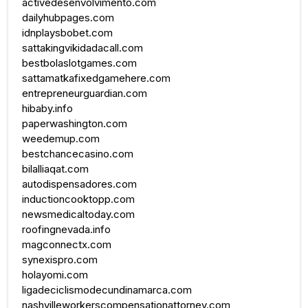
activedesenvolvimento.com
dailyhubpages.com
idnplaysbobet.com
sattakingvikidadacall.com
bestbolaslotgames.com
sattamatkafixedgamehere.com
entrepreneurguardian.com
hibaby.info
paperwashington.com
weedemup.com
bestchancecasino.com
bilalliaqat.com
autodispensadores.com
inductioncooktopp.com
newsmedicaltoday.com
roofingnevada.info
magconnectx.com
synexispro.com
holayomi.com
ligadeciclismodecundinamarca.com
nashvilleworkerscompensationattorney.com