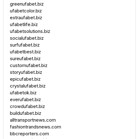
greenufabet.biz
ufabetcolor.biz
extraufabet.biz
ufabetlife.biz
ufabetsolutions.biz
socialufabet.biz
surfufabet.biz
ufabetbest.biz
sureufabet.biz
customufabet.biz
storyufabet.biz
epicufabet.biz
crystalufabet.biz
ufabetok.biz
everufabet.biz
crowdufabet.biz
buildufabet.biz
alltransportnews.com
fashiontrandsnews.com
bbcreporters.com