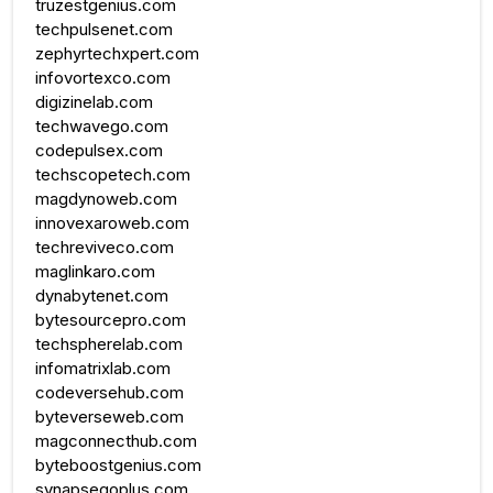
truzestgenius.com
techpulsenet.com
zephyrtechxpert.com
infovortexco.com
digizinelab.com
techwavego.com
codepulsex.com
techscopetech.com
magdynoweb.com
innovexaroweb.com
techreviveco.com
maglinkaro.com
dynabytenet.com
bytesourcepro.com
techspherelab.com
infomatrixlab.com
codeversehub.com
byteverseweb.com
magconnecthub.com
byteboostgenius.com
synapsegoplus.com