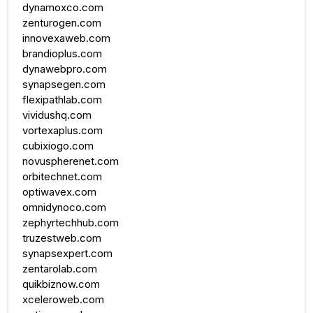
dynamoxco.com
zenturogen.com
innovexaweb.com
brandioplus.com
dynawebpro.com
synapsegen.com
flexipathlab.com
vividushq.com
vortexaplus.com
cubixiogo.com
novuspherenet.com
orbitechnet.com
optiwavex.com
omnidynoco.com
zephyrtechhub.com
truzestweb.com
synapsexpert.com
zentarolab.com
quikbiznow.com
xceleroweb.com