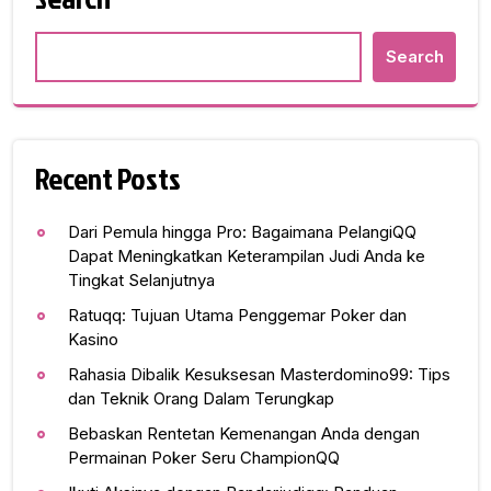
Search
Recent Posts
Dari Pemula hingga Pro: Bagaimana PelangiQQ
Dapat Meningkatkan Keterampilan Judi Anda ke
Tingkat Selanjutnya
Ratuqq: Tujuan Utama Penggemar Poker dan
Kasino
Rahasia Dibalik Kesuksesan Masterdomino99: Tips
dan Teknik Orang Dalam Terungkap
Bebaskan Rentetan Kemenangan Anda dengan
Permainan Poker Seru ChampionQQ