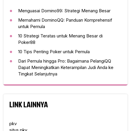
Menguasai Domino99: Strategi Menang Besar
Memahami DominoQQ: Panduan Komprehensif
untuk Pemula
10 Strategi Teratas untuk Menang Besar di
Poker88
10 Tips Penting Poker untuk Pemula
Dari Pemula hingga Pro: Bagaimana PelangiQQ
Dapat Meningkatkan Keterampilan Judi Anda ke
Tingkat Selanjutnya
LINK LAINNYA
pkv
situs pkv