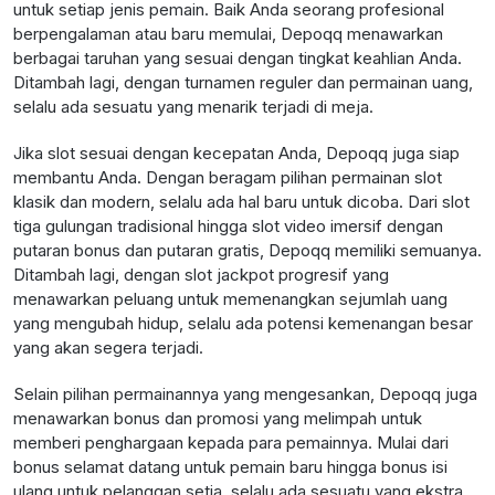
untuk setiap jenis pemain. Baik Anda seorang profesional
berpengalaman atau baru memulai, Depoqq menawarkan
berbagai taruhan yang sesuai dengan tingkat keahlian Anda.
Ditambah lagi, dengan turnamen reguler dan permainan uang,
selalu ada sesuatu yang menarik terjadi di meja.
Jika slot sesuai dengan kecepatan Anda, Depoqq juga siap
membantu Anda. Dengan beragam pilihan permainan slot
klasik dan modern, selalu ada hal baru untuk dicoba. Dari slot
tiga gulungan tradisional hingga slot video imersif dengan
putaran bonus dan putaran gratis, Depoqq memiliki semuanya.
Ditambah lagi, dengan slot jackpot progresif yang
menawarkan peluang untuk memenangkan sejumlah uang
yang mengubah hidup, selalu ada potensi kemenangan besar
yang akan segera terjadi.
Selain pilihan permainannya yang mengesankan, Depoqq juga
menawarkan bonus dan promosi yang melimpah untuk
memberi penghargaan kepada para pemainnya. Mulai dari
bonus selamat datang untuk pemain baru hingga bonus isi
ulang untuk pelanggan setia, selalu ada sesuatu yang ekstra