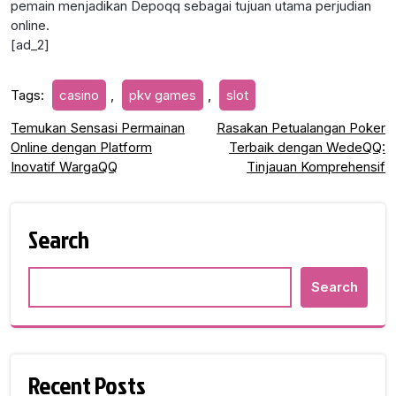
pemain menjadikan Depoqq sebagai tujuan utama perjudian
online.
[ad_2]
Tags:
casino
,
pkv games
,
slot
Post
Temukan Sensasi Permainan
Rasakan Petualangan Poker
Online dengan Platform
Terbaik dengan WedeQQ:
navigation
Inovatif WargaQQ
Tinjauan Komprehensif
Search
Search
Recent Posts