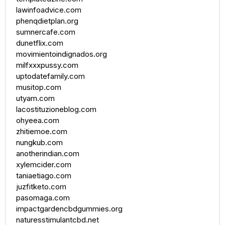
lawinfoadvice.com
phenqdietplan.org
sumnercafe.com
dunetflix.com
movimientoindignados.org
milfxxxpussy.com
uptodatefamily.com
musitop.com
utyam.com
lacostituzioneblog.com
ohyeea.com
zhitiemoe.com
nungkub.com
anotherindian.com
xylemcider.com
taniaetiago.com
juzfitketo.com
pasomaga.com
impactgardencbdgummies.org
naturesstimulantcbd.net