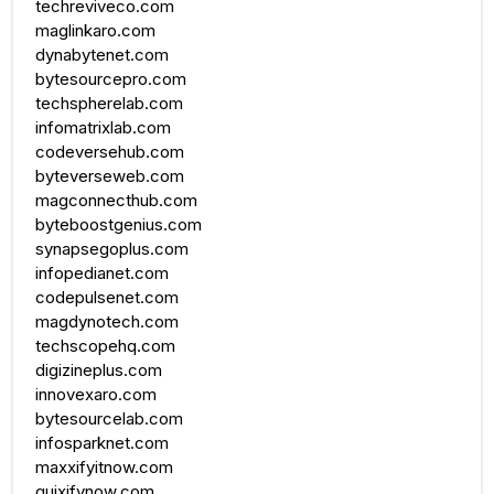
techreviveco.com
maglinkaro.com
dynabytenet.com
bytesourcepro.com
techspherelab.com
infomatrixlab.com
codeversehub.com
byteverseweb.com
magconnecthub.com
byteboostgenius.com
synapsegoplus.com
infopedianet.com
codepulsenet.com
magdynotech.com
techscopehq.com
digizineplus.com
innovexaro.com
bytesourcelab.com
infosparknet.com
maxxifyitnow.com
quixifynow.com