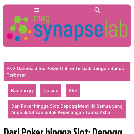
Skip
to
content
PKV Games: Situs Poker Online Terbaik dengan Bonus
Terbesar
Bandarqq
Casino
Slot
Dari Poker hingga Slot: Depoqq Memiliki Semua yang
Anda Butuhkan untuk Kesenangan Tanpa Akhir
Dari Poker hingga Slot: Depoqq