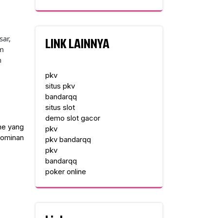
ar,
LINK LAINNYA
am
n
pkv
situs pkv
bandarqq
situs slot
demo slot gacor
ne yang
pkv
ominan
pkv bandarqq
pkv
bandarqq
poker online