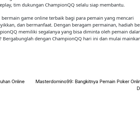
meplay, tim dukungan ChampionQQ selalu siap membantu.
 bermain game online terbaik bagi para pemain yang mencari
kkan, dan bermanfaat. Dengan beragam permainan, hadiah bes
pionQQ memiliki segalanya yang bisa diminta oleh pemain dal
? Bergabunglah dengan ChampionQQ hari ini dan mulai mainka
uhan Online
Masterdomino99: Bangkitnya Pemain Poker Onli
D