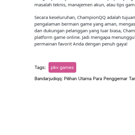
masalah teknis, manajemen akun, atau tips ga
Secara keseluruhan, ChampionQQ adalah tujuan
pengalaman bermain game yang aman, mengasyi
dan dukungan pelanggan yang luar biasa, Cham
platform game online. Jadi mengapa menunggu
permainan favorit Anda dengan penuh gaya!
Tags:
pkv games
Post
Bandarjudiqq: Pilihan Utama Para Penggemar Tar
navigation