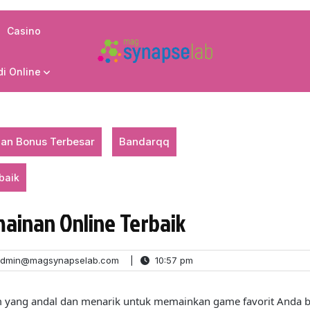
Casino
di Online
gan Bonus Terbesar
Bandarqq
baik
ainan Online Terbaik
dmin@magsynapselab.com
|
10:57 pm
 yang andal dan menarik untuk memainkan game favorit Anda b