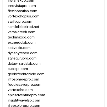
instaflexco.com
innovistapro.com
flexiboostlab.com
vortexohqplus.com
swiftiopro.com
hamilelikbelirtisi.net
versalotech.com
techmaxco.com
exceedolab.com
activaxio.com
dynabytesco.com
stylegurupro.com
datawizardslab.com
cubiqio.com
geeklifechronicle.com
infospherepro.com
foodiesavorpro.com
vortexohq.com
epicadventurepro.com
insightwavelab.com
lifeexplorerpro.com