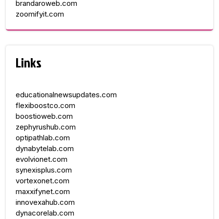
brandaroweb.com
zoomifyit.com
Links
educationalnewsupdates.com
flexiboostco.com
boostioweb.com
zephyrushub.com
optipathlab.com
dynabytelab.com
evolvionet.com
synexisplus.com
vortexonet.com
maxxifynet.com
innovexahub.com
dynacorelab.com