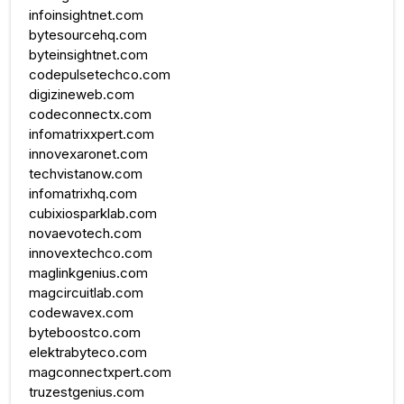
infoinsightnet.com
bytesourcehq.com
byteinsightnet.com
codepulsetechco.com
digizineweb.com
codeconnectx.com
infomatrixxpert.com
innovexaronet.com
techvistanow.com
infomatrixhq.com
cubixiosparklab.com
novaevotech.com
innovextechco.com
maglinkgenius.com
magcircuitlab.com
codewavex.com
byteboostco.com
elektrabyteco.com
magconnectxpert.com
truzestgenius.com