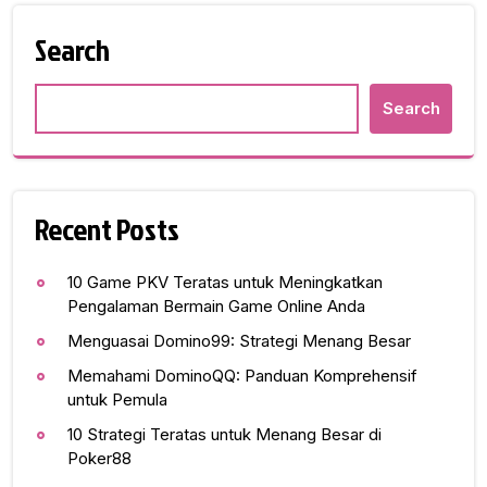
Search
Search
Recent Posts
10 Game PKV Teratas untuk Meningkatkan
Pengalaman Bermain Game Online Anda
Menguasai Domino99: Strategi Menang Besar
Memahami DominoQQ: Panduan Komprehensif
untuk Pemula
10 Strategi Teratas untuk Menang Besar di
Poker88