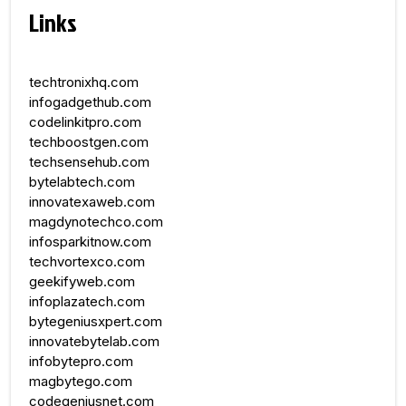
Links
techtronixhq.com
infogadgethub.com
codelinkitpro.com
techboostgen.com
techsensehub.com
bytelabtech.com
innovatexaweb.com
magdynotechco.com
infosparkitnow.com
techvortexco.com
geekifyweb.com
infoplazatech.com
bytegeniusxpert.com
innovatebytelab.com
infobytepro.com
magbytego.com
codegeniusnet.com