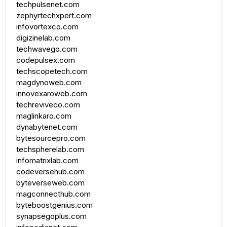
techpulsenet.com
zephyrtechxpert.com
infovortexco.com
digizinelab.com
techwavego.com
codepulsex.com
techscopetech.com
magdynoweb.com
innovexaroweb.com
techreviveco.com
maglinkaro.com
dynabytenet.com
bytesourcepro.com
techspherelab.com
infomatrixlab.com
codeversehub.com
byteverseweb.com
magconnecthub.com
byteboostgenius.com
synapsegoplus.com