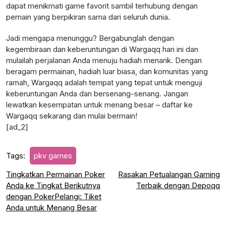
dapat menikmati game favorit sambil terhubung dengan
pemain yang berpikiran sama dari seluruh dunia.
Jadi mengapa menunggu? Bergabunglah dengan
kegembiraan dan keberuntungan di Wargaqq hari ini dan
mulailah perjalanan Anda menuju hadiah menarik. Dengan
beragam permainan, hadiah luar biasa, dan komunitas yang
ramah, Wargaqq adalah tempat yang tepat untuk menguji
keberuntungan Anda dan bersenang-senang. Jangan
lewatkan kesempatan untuk menang besar – daftar ke
Wargaqq sekarang dan mulai bermain!
[ad_2]
Tags:
pkv games
Post
Tingkatkan Permainan Poker
Rasakan Petualangan Gaming
Anda ke Tingkat Berikutnya
Terbaik dengan Depoqq
navigation
dengan PokerPelangi: Tiket
Anda untuk Menang Besar