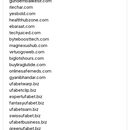
gundembalikesir.com
itechar.com
yesbold.com
healthhubzone.com
ebaraat.com
techjuiced.com
byteboosttech.com
magnexushub.com
virtuogoweb.com
biglotshours.com
buyliraglutide.com
onlinesafemeds.com
gyanibhandar.com
ufabetwarp.biz
ufabetclip.biz
expertufabet.biz
fantasyufabet.biz
ufabetsiam.biz
swissufabet.biz
ufabetbusiness.biz
greenufabet.biz