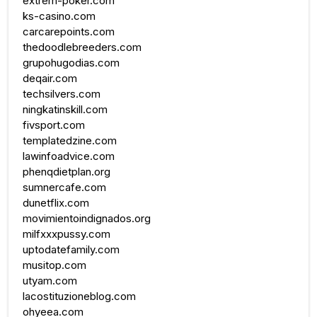
extrem-poker.com
ks-casino.com
carcarepoints.com
thedoodlebreeders.com
grupohugodias.com
deqair.com
techsilvers.com
ningkatinskill.com
fivsport.com
templatedzine.com
lawinfoadvice.com
phenqdietplan.org
sumnercafe.com
dunetflix.com
movimientoindignados.org
milfxxxpussy.com
uptodatefamily.com
musitop.com
utyam.com
lacostituzioneblog.com
ohyeea.com