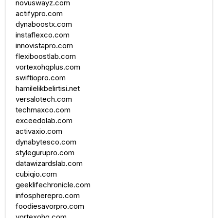
novuswayz.com
actifypro.com
dynaboostx.com
instaflexco.com
innovistapro.com
flexiboostlab.com
vortexohqplus.com
swiftiopro.com
hamilelikbelirtisi.net
versalotech.com
techmaxco.com
exceedolab.com
activaxio.com
dynabytesco.com
stylegurupro.com
datawizardslab.com
cubiqio.com
geeklifechronicle.com
infospherepro.com
foodiesavorpro.com
vortexohq.com