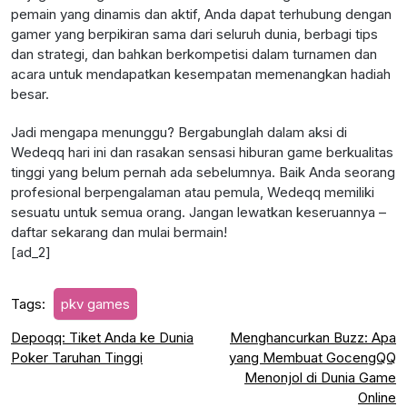
pemain yang dinamis dan aktif, Anda dapat terhubung dengan
gamer yang berpikiran sama dari seluruh dunia, berbagi tips
dan strategi, dan bahkan berkompetisi dalam turnamen dan
acara untuk mendapatkan kesempatan memenangkan hadiah
besar.
Jadi mengapa menunggu? Bergabunglah dalam aksi di
Wedeqq hari ini dan rasakan sensasi hiburan game berkualitas
tinggi yang belum pernah ada sebelumnya. Baik Anda seorang
profesional berpengalaman atau pemula, Wedeqq memiliki
sesuatu untuk semua orang. Jangan lewatkan keseruannya –
daftar sekarang dan mulai bermain!
[ad_2]
Tags:
pkv games
Post
Depoqq: Tiket Anda ke Dunia
Menghancurkan Buzz: Apa
Poker Taruhan Tinggi
yang Membuat GocengQQ
navigation
Menonjol di Dunia Game
Online