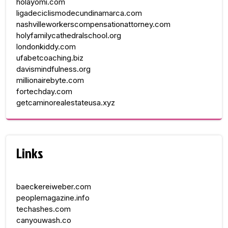
holayomi.com
ligadeciclismodecundinamarca.com
nashvilleworkerscompensationattorney.com
holyfamilycathedralschool.org
londonkiddy.com
ufabetcoaching.biz
davismindfulness.org
millionairebyte.com
fortechday.com
getcaminorealestateusa.xyz
Links
baeckereiweber.com
peoplemagazine.info
techashes.com
canyouwash.co