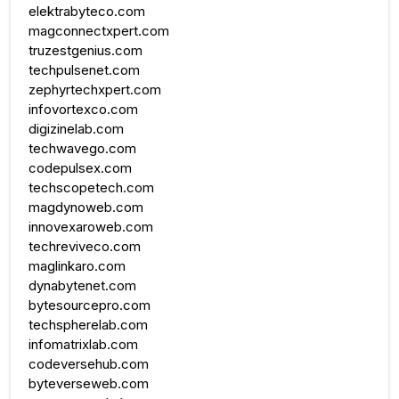
elektrabyteco.com
magconnectxpert.com
truzestgenius.com
techpulsenet.com
zephyrtechxpert.com
infovortexco.com
digizinelab.com
techwavego.com
codepulsex.com
techscopetech.com
magdynoweb.com
innovexaroweb.com
techreviveco.com
maglinkaro.com
dynabytenet.com
bytesourcepro.com
techspherelab.com
infomatrixlab.com
codeversehub.com
byteverseweb.com