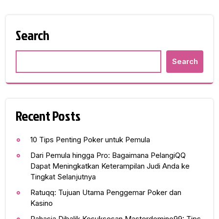
Search
Search
Recent Posts
10 Tips Penting Poker untuk Pemula
Dari Pemula hingga Pro: Bagaimana PelangiQQ
Dapat Meningkatkan Keterampilan Judi Anda ke
Tingkat Selanjutnya
Ratuqq: Tujuan Utama Penggemar Poker dan
Kasino
Rahasia Dibalik Kesuksesan Masterdomino99: Tips