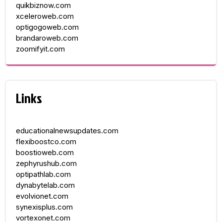
quikbiznow.com
xceleroweb.com
optigogoweb.com
brandaroweb.com
zoomifyit.com
Links
educationalnewsupdates.com
flexiboostco.com
boostioweb.com
zephyrushub.com
optipathlab.com
dynabytelab.com
evolvionet.com
synexisplus.com
vortexonet.com