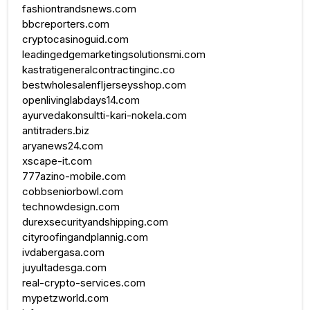
fashiontrandsnews.com
bbcreporters.com
cryptocasinoguid.com
leadingedgemarketingsolutionsmi.com
kastratigeneralcontractinginc.co
bestwholesalenfljerseysshop.com
openlivinglabdays14.com
ayurvedakonsultti-kari-nokela.com
antitraders.biz
aryanews24.com
xscape-it.com
777azino-mobile.com
cobbseniorbowl.com
technowdesign.com
durexsecurityandshipping.com
cityroofingandplannig.com
ivdabergasa.com
juyultadesga.com
real-crypto-services.com
mypetzworld.com