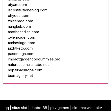
utyam.com
lacostituzioneblog.com
ohyeea.com
zhitiemoe.com
nungkub.com
anotherindian.com
xylemcider.com
taniaetiago.com
juzfitketo.com
pasomaga.com
impactgardencbdgummies.org
naturesstimulantcbd.net
nopalinaeuropa.com
biomagnify.net
qq
|
situs slot
|
sbobet88
|
pkv games
|
slot maxwin
|
pkv