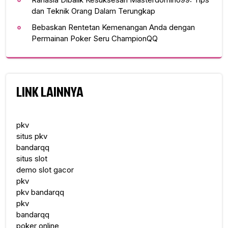
dan Teknik Orang Dalam Terungkap
Bebaskan Rentetan Kemenangan Anda dengan
Permainan Poker Seru ChampionQQ
LINK LAINNYA
pkv
situs pkv
bandarqq
situs slot
demo slot gacor
pkv
pkv bandarqq
pkv
bandarqq
poker online