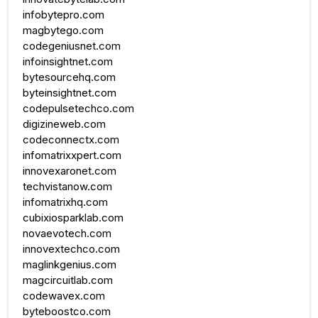
infobytepro.com
magbytego.com
codegeniusnet.com
infoinsightnet.com
bytesourcehq.com
byteinsightnet.com
codepulsetechco.com
digizineweb.com
codeconnectx.com
infomatrixxpert.com
innovexaronet.com
techvistanow.com
infomatrixhq.com
cubixiosparklab.com
novaevotech.com
innovextechco.com
maglinkgenius.com
magcircuitlab.com
codewavex.com
byteboostco.com