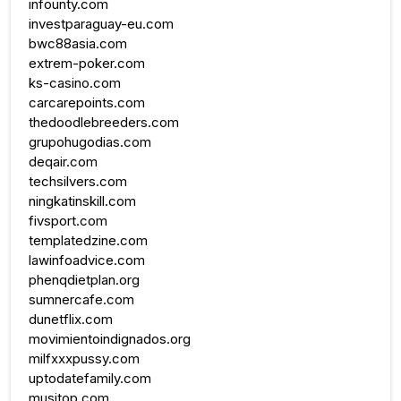
infounty.com
investparaguay-eu.com
bwc88asia.com
extrem-poker.com
ks-casino.com
carcarepoints.com
thedoodlebreeders.com
grupohugodias.com
deqair.com
techsilvers.com
ningkatinskill.com
fivsport.com
templatedzine.com
lawinfoadvice.com
phenqdietplan.org
sumnercafe.com
dunetflix.com
movimientoindignados.org
milfxxxpussy.com
uptodatefamily.com
musitop.com