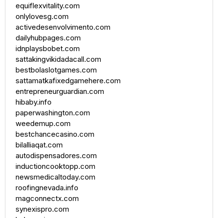
equiflexvitality.com
onlylovesg.com
activedesenvolvimento.com
dailyhubpages.com
idnplaysbobet.com
sattakingvikidadacall.com
bestbolaslotgames.com
sattamatkafixedgamehere.com
entrepreneurguardian.com
hibaby.info
paperwashington.com
weedemup.com
bestchancecasino.com
bilalliaqat.com
autodispensadores.com
inductioncooktopp.com
newsmedicaltoday.com
roofingnevada.info
magconnectx.com
synexispro.com