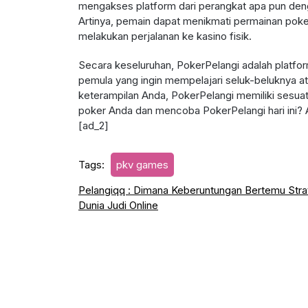
mengakses platform dari perangkat apa pun denga
Artinya, pemain dapat menikmati permainan poke
melakukan perjalanan ke kasino fisik.
Secara keseluruhan, PokerPelangi adalah platfo
pemula yang ingin mempelajari seluk-beluknya 
keterampilan Anda, PokerPelangi memiliki sesua
poker Anda dan mencoba PokerPelangi hari ini? 
[ad_2]
Tags:
pkv games
Post
Pelangiqq : Dimana Keberuntungan Bertemu Stra
Dunia Judi Online
navigation