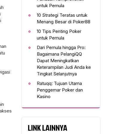
untuk Pemula
uh
i
10 Strategi Teratas untuk
i
Menang Besar di Poker88
10 Tips Penting Poker
untuk Pemula
nan
Dari Pemula hingga Pro:
atu
Bagaimana PelangiQQ
Dapat Meningkatkan
Keterampilan Judi Anda ke
igasi
Tingkat Selanjutnya
Ratuqq: Tujuan Utama
Penggemar Poker dan
Kasino
in
 akses
LINK LAINNYA