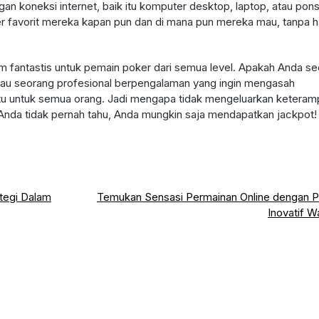
n koneksi internet, baik itu komputer desktop, laptop, atau pons
r favorit mereka kapan pun dan di mana pun mereka mau, tanpa h
rm fantastis untuk pemain poker dari semua level. Apakah Anda s
atau seorang profesional berpengalaman yang ingin mengasah
tu untuk semua orang. Jadi mengapa tidak mengeluarkan keteramp
Anda tidak pernah tahu, Anda mungkin saja mendapatkan jackpot!
tegi Dalam
Temukan Sensasi Permainan Online dengan P
Inovatif 