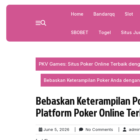
Skip
Home
Bandarqq
Slot
to
content
SBOBET
Togel
Situs Ju
PKV Games: Situs Poker Online Terbaik den
Bebaskan Keterampilan Poker Anda dengan P
Bebaskan Keterampilan P
Platform Poker Online Ter
June 5, 2026
|
No Comments
|
admi