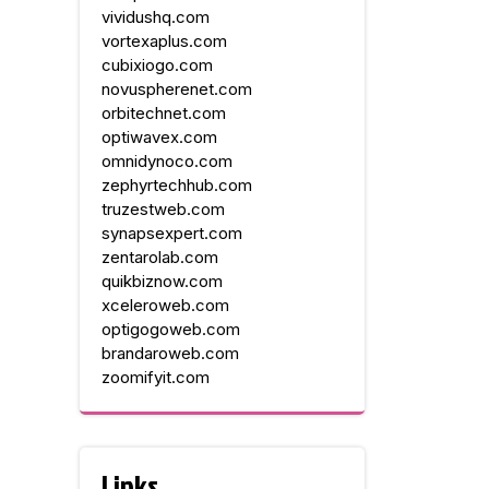
vividushq.com
vortexaplus.com
cubixiogo.com
novuspherenet.com
orbitechnet.com
optiwavex.com
omnidynoco.com
zephyrtechhub.com
truzestweb.com
synapsexpert.com
zentarolab.com
quikbiznow.com
xceleroweb.com
optigogoweb.com
brandaroweb.com
zoomifyit.com
Links