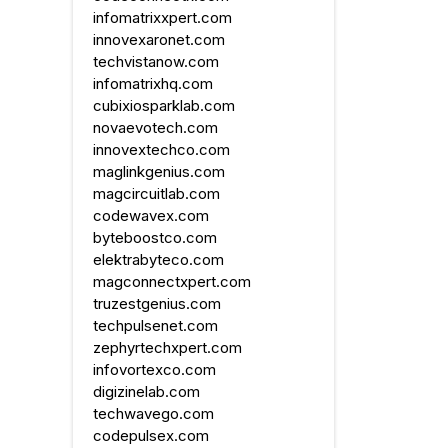
infomatrixxpert.com
innovexaronet.com
techvistanow.com
infomatrixhq.com
cubixiosparklab.com
novaevotech.com
innovextechco.com
maglinkgenius.com
magcircuitlab.com
codewavex.com
byteboostco.com
elektrabyteco.com
magconnectxpert.com
truzestgenius.com
techpulsenet.com
zephyrtechxpert.com
infovortexco.com
digizinelab.com
techwavego.com
codepulsex.com