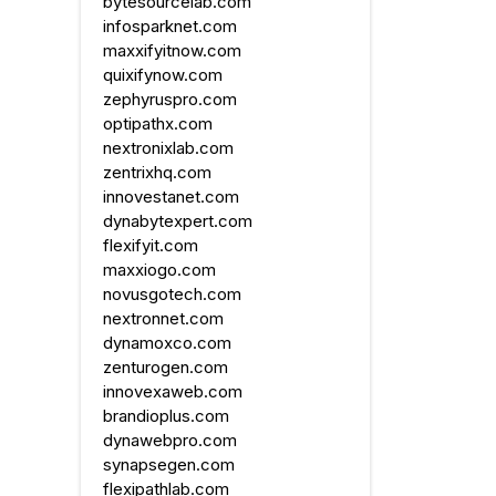
bytesourcelab.com
infosparknet.com
maxxifyitnow.com
quixifynow.com
zephyruspro.com
optipathx.com
nextronixlab.com
zentrixhq.com
innovestanet.com
dynabytexpert.com
flexifyit.com
maxxiogo.com
novusgotech.com
nextronnet.com
dynamoxco.com
zenturogen.com
innovexaweb.com
brandioplus.com
dynawebpro.com
synapsegen.com
flexipathlab.com