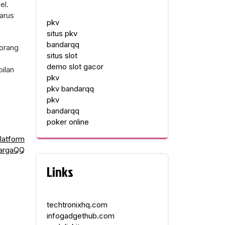
el.
arus
pkv
situs pkv
bandarqq
eorang
situs slot
demo slot gacor
ilan
pkv
pkv bandarqq
pkv
bandarqq
poker online
latform
WargaQQ
Links
techtronixhq.com
infogadgethub.com