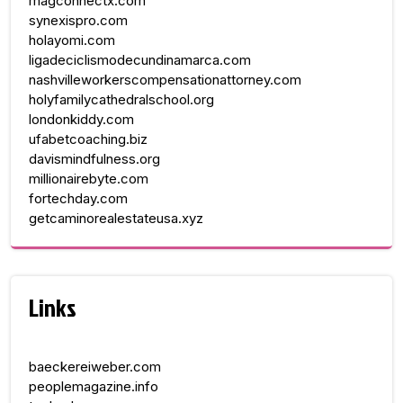
magconnectx.com
synexispro.com
holayomi.com
ligadeciclismodecundinamarca.com
nashvilleworkerscompensationattorney.com
holyfamilycathedralschool.org
londonkiddy.com
ufabetcoaching.biz
davismindfulness.org
millionairebyte.com
fortechday.com
getcaminorealestateusa.xyz
Links
baeckereiweber.com
peoplemagazine.info