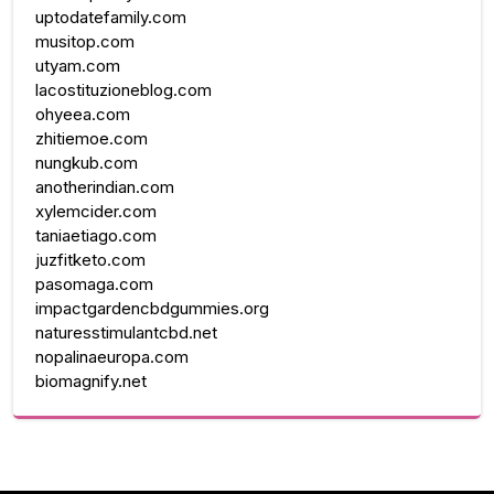
uptodatefamily.com
musitop.com
utyam.com
lacostituzioneblog.com
ohyeea.com
zhitiemoe.com
nungkub.com
anotherindian.com
xylemcider.com
taniaetiago.com
juzfitketo.com
pasomaga.com
impactgardencbdgummies.org
naturesstimulantcbd.net
nopalinaeuropa.com
biomagnify.net