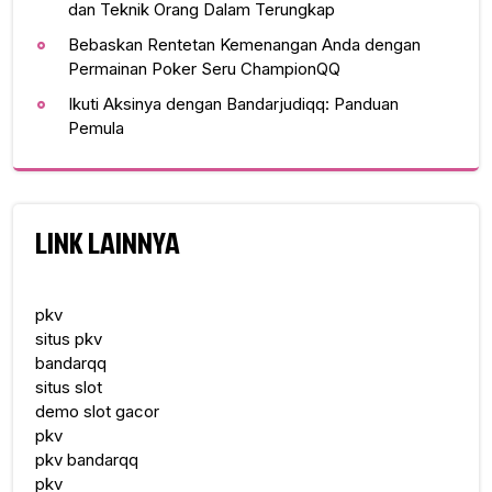
dan Teknik Orang Dalam Terungkap
Bebaskan Rentetan Kemenangan Anda dengan
Permainan Poker Seru ChampionQQ
Ikuti Aksinya dengan Bandarjudiqq: Panduan
Pemula
LINK LAINNYA
pkv
situs pkv
bandarqq
situs slot
demo slot gacor
pkv
pkv bandarqq
pkv