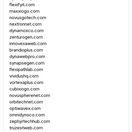
flexifyit.com
maxxiogo.com
novusgotech.com
nextronnet.com
dynamoxco.com
zenturogen.com
innovexaweb.com
brandioplus.com
dynawebpro.com
synapsegen.com
flexipathlab.com
vividushq.com
vortexaplus.com
cubixiogo.com
novuspherenet.com
orbitechnet.com
optiwavex.com
omnidynoco.com
zephyrtechhub.com
truzestweb.com