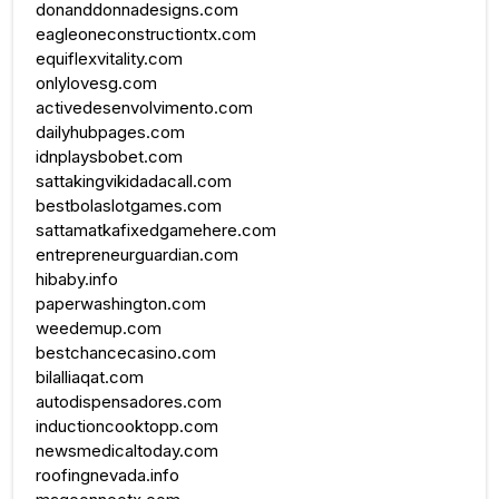
donanddonnadesigns.com
eagleoneconstructiontx.com
equiflexvitality.com
onlylovesg.com
activedesenvolvimento.com
dailyhubpages.com
idnplaysbobet.com
sattakingvikidadacall.com
bestbolaslotgames.com
sattamatkafixedgamehere.com
entrepreneurguardian.com
hibaby.info
paperwashington.com
weedemup.com
bestchancecasino.com
bilalliaqat.com
autodispensadores.com
inductioncooktopp.com
newsmedicaltoday.com
roofingnevada.info