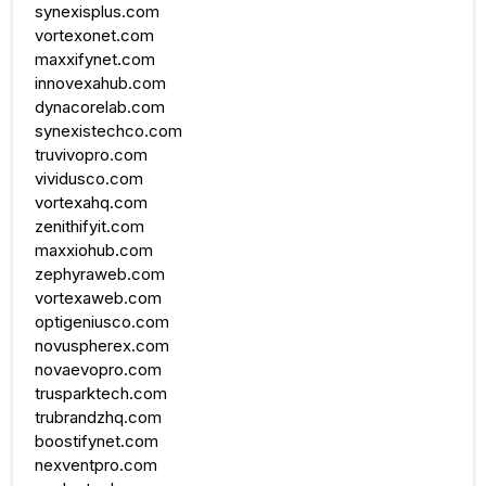
synexisplus.com
vortexonet.com
maxxifynet.com
innovexahub.com
dynacorelab.com
synexistechco.com
truvivopro.com
vividusco.com
vortexahq.com
zenithifyit.com
maxxiohub.com
zephyraweb.com
vortexaweb.com
optigeniusco.com
novuspherex.com
novaevopro.com
trusparktech.com
trubrandzhq.com
boostifynet.com
nexventpro.com