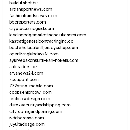
buildufabet.biz
alltransportnews.com
fashiontrandsnews.com
bbcreporters.com
cryptocasinoguid.com
leadingedgemarketingsolutionsmi.com
kastratigeneralcontractinginc.co
bestwholesalenfljerseysshop.com
openlivinglabdays14.com
ayurvedakonsultti-kari-nokela.com
antitraders.biz
aryanews24.com
xscape-it.com
777azino-mobile.com
cobbseniorbowl.com
technowdesign.com
durexsecurityandshipping.com
cityroofingandplannig.com
ivdabergasa.com
juyultadesga.com