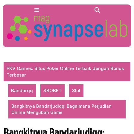
Skip
to
content
PKV Games: Situs Poker Online Terbaik dengan Bonus
Terbesar
Bandarqq
SBOBET
Slot
Bangkitnya Bandarjudiqq: Bagaimana Perjudian
Online Mengubah Game
Bangkitnya Bandarjudiqq: