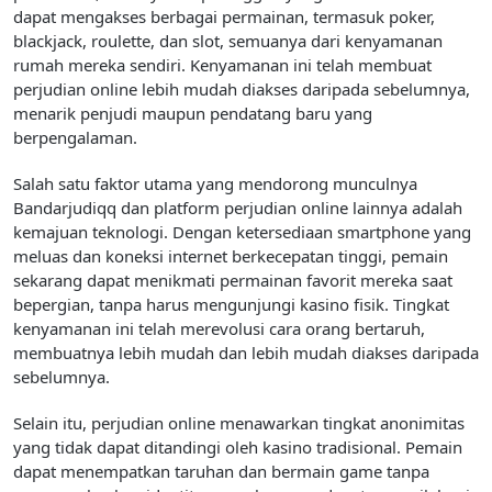
dapat mengakses berbagai permainan, termasuk poker,
blackjack, roulette, dan slot, semuanya dari kenyamanan
rumah mereka sendiri. Kenyamanan ini telah membuat
perjudian online lebih mudah diakses daripada sebelumnya,
menarik penjudi maupun pendatang baru yang
berpengalaman.
Salah satu faktor utama yang mendorong munculnya
Bandarjudiqq dan platform perjudian online lainnya adalah
kemajuan teknologi. Dengan ketersediaan smartphone yang
meluas dan koneksi internet berkecepatan tinggi, pemain
sekarang dapat menikmati permainan favorit mereka saat
bepergian, tanpa harus mengunjungi kasino fisik. Tingkat
kenyamanan ini telah merevolusi cara orang bertaruh,
membuatnya lebih mudah dan lebih mudah diakses daripada
sebelumnya.
Selain itu, perjudian online menawarkan tingkat anonimitas
yang tidak dapat ditandingi oleh kasino tradisional. Pemain
dapat menempatkan taruhan dan bermain game tanpa