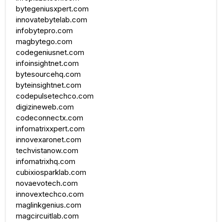
bytegeniusxpert.com
innovatebytelab.com
infobytepro.com
magbytego.com
codegeniusnet.com
infoinsightnet.com
bytesourcehq.com
byteinsightnet.com
codepulsetechco.com
digizineweb.com
codeconnectx.com
infomatrixxpert.com
innovexaronet.com
techvistanow.com
infomatrixhq.com
cubixiosparklab.com
novaevotech.com
innovextechco.com
maglinkgenius.com
magcircuitlab.com