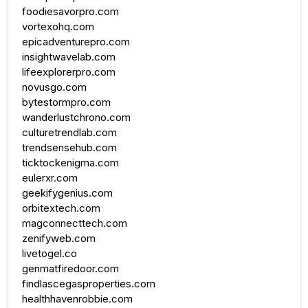
foodiesavorpro.com
vortexohq.com
epicadventurepro.com
insightwavelab.com
lifeexplorerpro.com
novusgo.com
bytestormpro.com
wanderlustchrono.com
culturetrendlab.com
trendsensehub.com
ticktockenigma.com
eulerxr.com
geekifygenius.com
orbitextech.com
magconnecttech.com
zenifyweb.com
livetogel.co
genmatfiredoor.com
findlascegasproperties.com
healthhavenrobbie.com