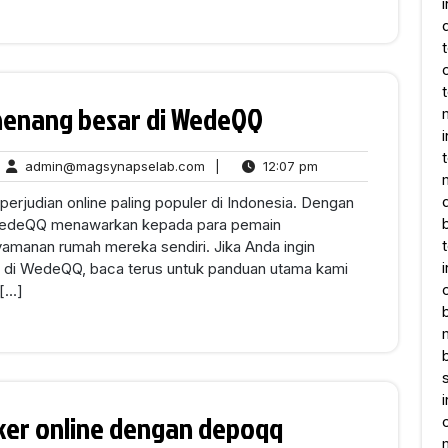
menang besar di WedeQQ
admin@magsynapselab.com
12:07
admin@magsynapselab.com
12:07 pm
ments
pm
erjudian online paling populer di Indonesia. Dengan
 WedeQQ menawarkan kepada para pemain
amanan rumah mereka sendiri. Jika Anda ingin
 di WedeQQ, baca terus untuk panduan utama kami
 […]
er online dengan depoqq