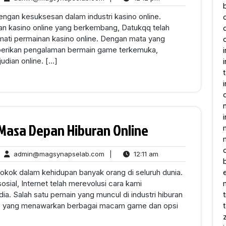
ments
pm
engan kesuksesan dalam industri kasino online.
aan kasino online yang berkembang, Datukqq telah
mati permainan kasino online. Dengan mata yang
mberikan pengalaman bermain game terkemuka,
judian online. […]
 Masa Depan Hiburan Online
admin@magsynapselab.com
12:11
admin@magsynapselab.com
12:11 am
ments
am
 pokok dalam kehidupan banyak orang di seluruh dunia.
osial, Internet telah merevolusi cara kami
. Salah satu pemain yang muncul di industri hiburan
eb yang menawarkan berbagai macam game dan opsi