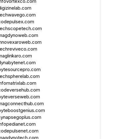
infovortexco.com
digizinelab.com
techwavego.com
codepulsex.com
techscopetech.com
magdynoweb.com
innovexaroweb.com
techreviveco.com
maglinkaro.com
dynabytenet.com
bytesourcepro.com
techspherelab.com
infomatrixlab.com
codeversehub.com
byteverseweb.com
magconnecthub.com
byteboostgenius.com
synapsegoplus.com
infopedianet.com
codepulsenet.com
magdynotech.com