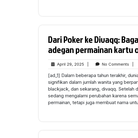
Dari Poker ke Divaqq: Ba
adegan permainan kartu o
April
No
April 29, 2025
No Comments
29,
Com
[ad_1] Dalam beberapa tahun terakhir, dun
2025
signifikan dalam jumlah wanita yang berpar
blackjack, dan sekarang, divaqq. Setelah d
sedang mengalami perubahan karena sema
permainan, tetapi juga membuat nama untu