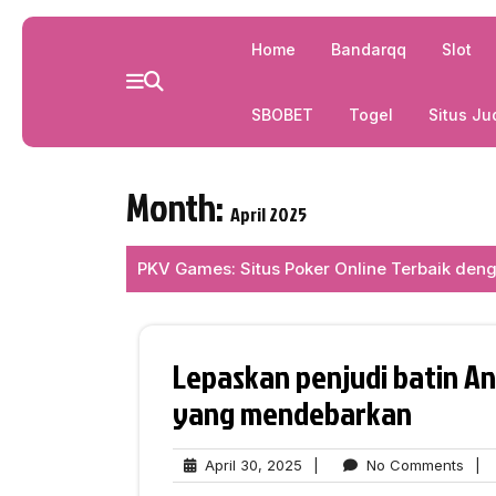
Skip
Home
Bandarqq
Slot
to
content
SBOBET
Togel
Situs Ju
Month:
April 2025
PKV Games: Situs Poker Online Terbaik den
Lepaskan penjudi batin A
yang mendebarkan
April
No
April 30, 2025
No Comments
30,
Com