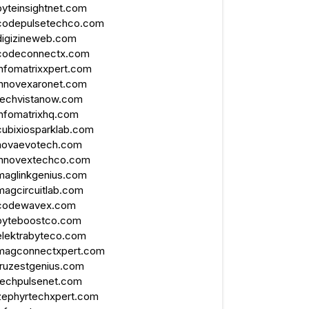
byteinsightnet.com
codepulsetechco.com
digizineweb.com
codeconnectx.com
infomatrixxpert.com
innovexaronet.com
techvistanow.com
infomatrixhq.com
cubixiosparklab.com
novaevotech.com
innovextechco.com
maglinkgenius.com
magcircuitlab.com
codewavex.com
byteboostco.com
elektrabyteco.com
magconnectxpert.com
truzestgenius.com
techpulsenet.com
zephyrtechxpert.com