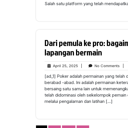
Salah satu platform yang telah mendapatka
Dari pemula ke pro: baga
lapangan bermain
April
No
April 25, 2025
No Comments
25,
Com
[ad_1] Poker adalah permainan yang telah d
2025
berabad -abad. Ini adalah permainan keter
bersaing satu sama lain untuk memenangka
telah didominasi oleh sekelompok pemain e
melalui pengalaman dan latihan […]