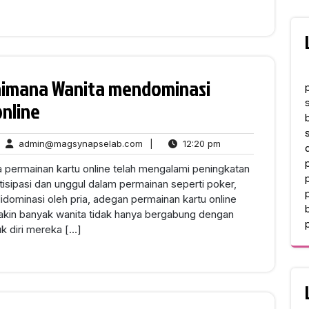
gaimana Wanita mendominasi
nline
admin@magsynapselab.com
12:20
admin@magsynapselab.com
12:20 pm
ments
pm
ia permainan kartu online telah mengalami peningkatan
tisipasi dan unggul dalam permainan seperti poker,
idominasi oleh pria, adegan permainan kartu online
kin banyak wanita tidak hanya bergabung dengan
k diri mereka […]