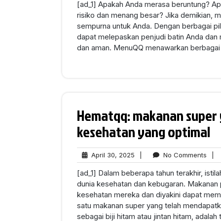
[ad_1] Apakah Anda merasa beruntung? A
2025
risiko dan menang besar? Jika demikian,
sempurna untuk Anda. Dengan berbagai pil
dapat melepaskan penjudi batin Anda dan
dan aman. MenuQQ menawarkan berbagai 
Hematqq: makanan super y
kesehatan yang optimal
April
No
April 30, 2025
No Comments
30,
Com
[ad_1] Dalam beberapa tahun terakhir, isti
2025
dunia kesehatan dan kebugaran. Makanan pa
kesehatan mereka dan diyakini dapat mem
satu makanan super yang telah mendapatk
sebagai biji hitam atau jintan hitam, adalah