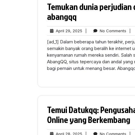
Temukan dunia perjudian 
abangqq
April
No
April 29, 2025
No Comments
29,
Com
[ad_1] Dalam beberapa tahun terakhir, perj
2025
semakin banyak orang beralih ke internet 
kenyamanan rumah mereka sendiri. Salah s
AbangQQ, situs tepercaya dan andal yang
bagi pemain untuk menang besar. Abangqq
Temui Datukqq: Pengusaha 
Online yang Berkembang
April
No
April 28, 2025
No Comments